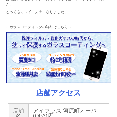
き、
とってもキレイに丈夫になりました。
～ガラスコーティングの詳細はこちら～
店舗アクセス
店舗
アイプラス 河原町オーパ
名
(OPA)店