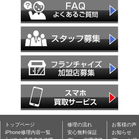
トップページ
修理の流れ
お客様の声
iPhone修理内容一覧
安心無料保証
お知らせ