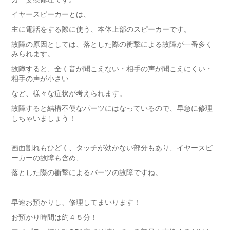
イヤースピーカーとは、
主に電話をする際に使う、本体上部のスピーカーです。
故障の原因としては、落とした際の衝撃による故障が一番多く
みられます。
故障すると、全く音が聞こえない・相手の声が聞こえにくい・
相手の声が小さい
など、様々な症状が考えられます。
故障すると結構不便なパーツにはなっているので、早急に修理
しちゃいましょう！
画面割れもひどく、タッチが効かない部分もあり、イヤースピ
ーカーの故障も含め、
落とした際の衝撃によるパーツの故障ですね。
早速お預かりし、修理してまいります！
お預かり時間は約４５分！