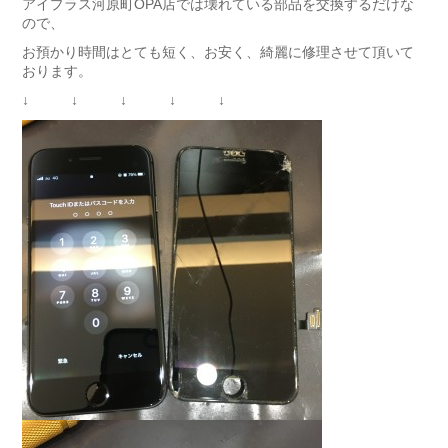
アイプラス河原町OPA店では壊れている部品を交換するだけな
ので、
お預かり時間はとても短く、お安く、綺麗に修理させて頂いて
おります。
↓ ↓ ↓ ↓ ↓