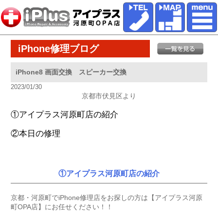
iPhone修理ブログ
iPhone8 画面交換 スピーカー交換
2023/01/30
京都市伏見区より
①アイプラス河原町店の紹介
②本日の修理
①アイプラス河原町店の紹介
京都・河原町でiPhone修理店をお探しの方は【アイプラス河原
町OPA店】にお任せください！！