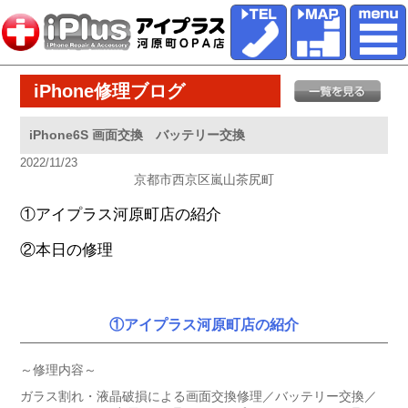
iPhone修理ブログ
iPhone6S 画面交換 バッテリー交換
2022/11/23
京都市西京区嵐山茶尻町
①アイプラス河原町店の紹介
②本日の修理
①アイプラス河原町店の紹介
～修理内容～
ガラス割れ・液晶破損による画面交換修理／バッテリー交換／