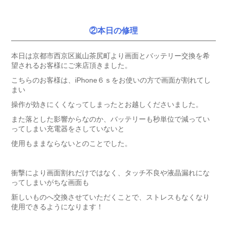
②本日の修理
本日は京都市西京区嵐山茶尻町より画面とバッテリー交換を希
望されるお客様にご来店頂きました。
こちらのお客様は、iPhone６ｓをお使いの方で画面が割れてし
まい
操作が効きにくくなってしまったとお越しくださいました。
また落とした影響からなのか、バッテリーも秒単位で減ってい
ってしまい充電器をさしていないと
使用もままならないとのことでした。
衝撃により画面割れだけではなく、タッチ不良や液晶漏れにな
ってしまいがちな画面も
新しいものへ交換させていただくことで、ストレスもなくなり
使用できるようになります！