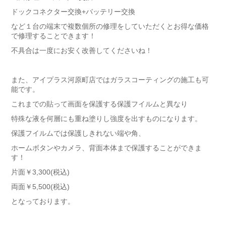
ドックコネクター交換+バッテリー交換
など１台の端末で複数個所の修理をしていただくとお得な価格
で修理することできます！
不具合は一度にお安く改善してくださいね！
また、アイプラス河原町店ではガラスコーティングの施工も可
能です。
これまでの貼って画面を保護する保護フイルムと異なり
特殊な液を何層にも重ね塗りし強度を出すものになります。
保護フイルムでは保護しきれない端や角、
ホームボタンやカメラ、背面本体まで保護することができま
す！
片面￥3,300(税込)
両面￥5,500(税込)
となっております。