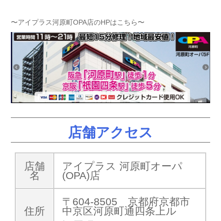
〜アイプラス河原町OPA店のHPはこちら〜
店舗アクセス
店舗
アイプラス 河原町オーパ
名
(OPA)店
〒604-8505 京都府京都市
住所
中京区河原町通四条上ル