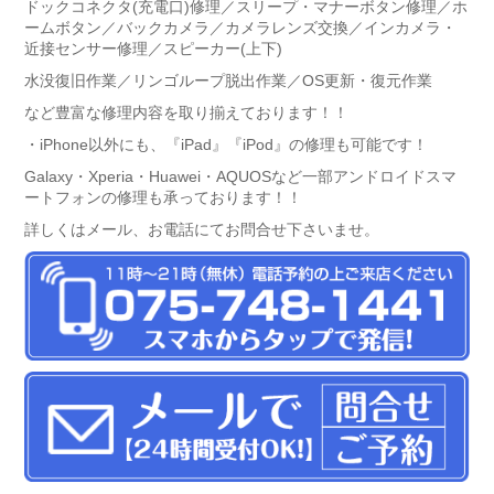
ドックコネクタ(充電口)修理／スリープ・マナーボタン修理／ホ
ームボタン／バックカメラ／カメラレンズ交換／インカメラ・
近接センサー修理／スピーカー(上下)
水没復旧作業／リンゴループ脱出作業／OS更新・復元作業
など豊富な修理内容を取り揃えております！！
・iPhone以外にも、『iPad』『iPod』の修理も可能です！
Galaxy・Xperia・Huawei・AQUOSなど一部アンドロイドスマ
ートフォンの修理も承っております！！
詳しくはメール、お電話にてお問合せ下さいませ。