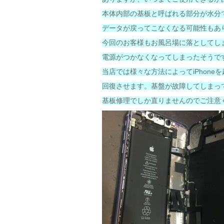
本体内部の基板と呼ばれる部分が水分
データが戻ってこなくなる可能性もあ
今回のお客様もお風呂場に落としてし
電源がつかなくなってしまったそうで
当店では様々な方法によってiPhone
回復させます。基盤が故障してしまっ
基板修理でしか直りませんのでご注意