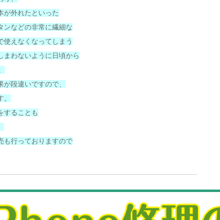
本が外れたといった
タンなどの非常に繊細な
で使えなくなってしまう
しまわないように日頃から
。
果が段違いですので、
す。
をすることも
。
売も行っておりますので