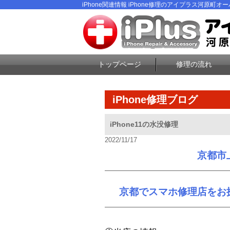
iPhone関連情報 iPhone修理のアイプラス河原町オーパ
トップページ
修理の流れ
iPhone修理ブログ
iPhone11の水没修理
2022/11/17
京都市
京都でスマホ修理店をお