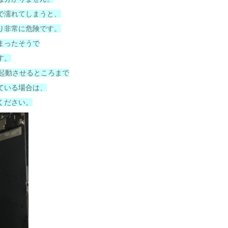
で濡れてしまうと、
り非常に危険です。
まったそうで
す。
を起動させるところまで
ている場合は、
ください。