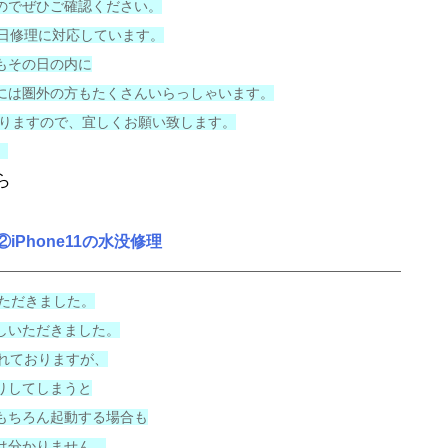
のでぜひご確認ください。
即日修理に対応しています。
もその日の内に
には圏外の方もたくさんいらっしゃいます。
いりますので、宜しくお願い致します。
。
ら
②iPhone11の水没修理
いただきました。
しいただきました。
われておりますが、
りしてしまうと
もちろん起動する場合も
は分かりません。