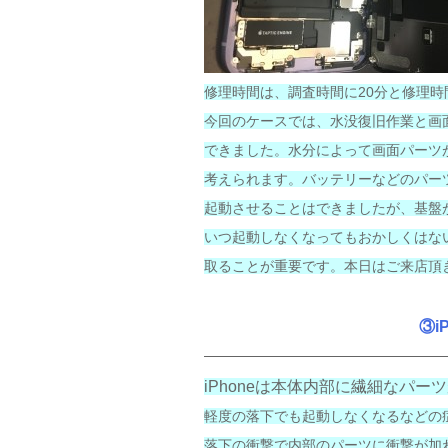
修理時間は、調査時間に20分と修理時
今回のケースでは、水没復旧作業と画
できました。水分によって画面パーツ
考えられます。バッテリーなどのパー
起動させることはできましたが、基盤
いつ起動しなくなってもおかしくはな
取ることが重要です。本日はご来店頂
③i
iPhoneは本体内部に繊細なパ
軽度の落下でも起動しなくなるなどの
落下の衝撃で内部のパーツに衝撃が加