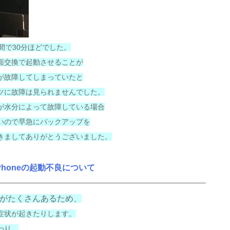
間で30分ほどでした。
面交換で起動させることが
が故障してしまっていたと
ツに故障は見られませんでした。
が水分によって故障している場合
いので早急にバックアップを
きましてありがとうございました。
Phoneの起動不良について
ーツがたくさんあるため、
症状が起きたりします。
わり、