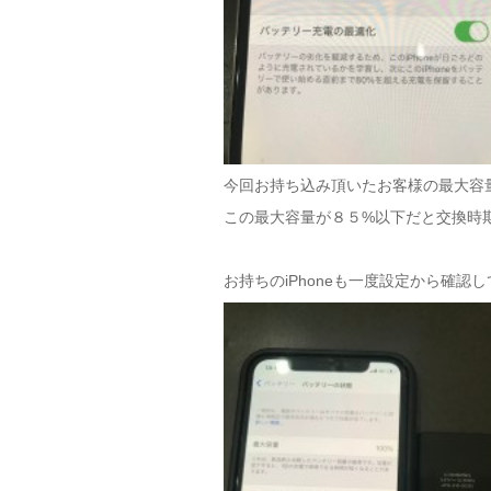
今回お持ち込み頂いたお客様の最大容
この最大容量が８５%以下だと交換時
お持ちのiPhoneも一度設定から確認