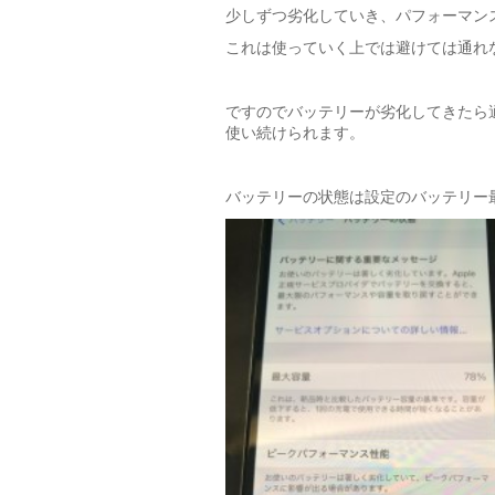
少しずつ劣化していき、パフォーマン
これは使っていく上では避けては通れ
ですのでバッテリーが劣化してきたら
使い続けられます。
バッテリーの状態は設定のバッテリー