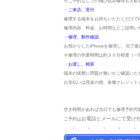
※ご予約なしでの飛び込み修理も大歓
・ご来店、受付
修理する端末をお持ちいただくだけで
修理内容、料金、お時間などご説明い
・修理、動作確認
お預かりしたiPhoneを修理し、完了
※修理の作業時間は約３０分程度（一
・お渡し、精算
端末の状態に問題が無いかご確認いただ
お支払いは現金の他、各種クレジット
空き時間があれば当日でも修理予約可
お電話とメールにて受け
ご予約は
↓ ↓ ↓ ↓ ↓