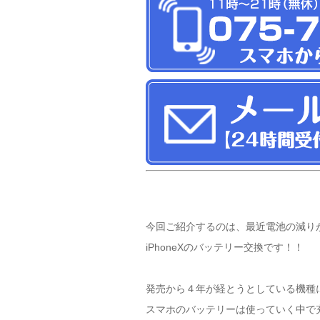
今回ご紹介するのは、最近電池の減り
iPhoneXのバッテリー交換です！！
発売から４年が経とうとしている機種
スマホのバッテリーは使っていく中で