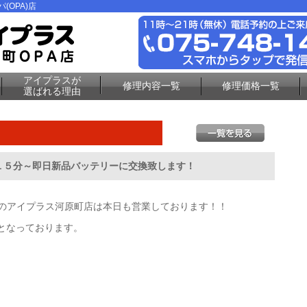
(OPA)店
アイプラスが
修理内容一覧
修理価格一覧
選ばれる理由
短１５分～即日新品バッテリーに交換致します！
修理のアイプラス河原町店は本日も営業しております！！
となっております。