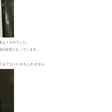
量は７８%でした。
期の目安になっています。
してみてもいいかもしれません。