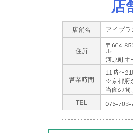
店
店舗名
アイプラス
〒604-
住所
ル
河原町オ
11時〜
営業時間
※京都府
当面の間
TEL
075-708-