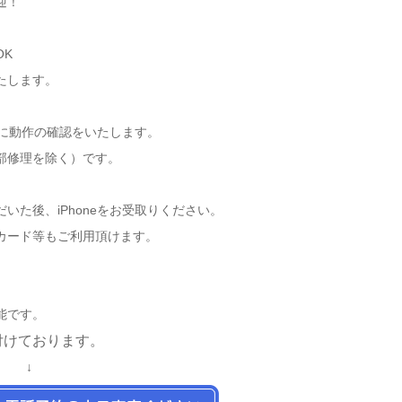
迎！
OK
たします。
後に動作の確認をいたします。
部修理を除く）です。
いた後、iPhoneをお受取りください。
カード等もご利用頂けます。
能です。
付けております。
 ↓