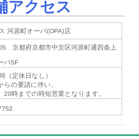
舗アクセス
 河原町オーパ(OPA)店
8505 京都府京都市中京区河原町通四条上
ーパ5F
21時（定休日なし）
からの要請に伴い、
、20時までの時短営業となります。
7752