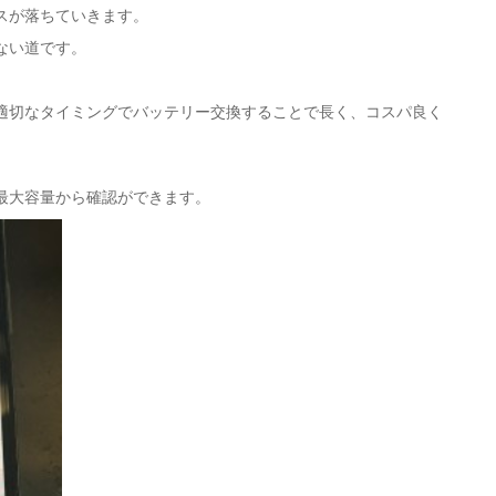
スが落ちていきます。
ない道です。
適切なタイミングでバッテリー交換することで長く、コスパ良く
最大容量から確認ができます。