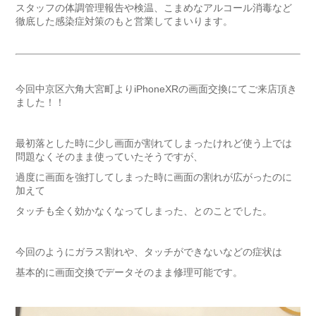
スタッフの体調管理報告や検温、こまめなアルコール消毒など
徹底した感染症対策のもと営業してまいります。
今回中京区六角大宮町よりiPhoneXRの画面交換にてご来店頂き
ました！！
最初落とした時に少し画面が割れてしまったけれど使う上では
問題なくそのまま使っていたそうですが、
過度に画面を強打してしまった時に画面の割れが広がったのに
加えて
タッチも全く効かなくなってしまった、とのことでした。
今回のようにガラス割れや、タッチができないなどの症状は
基本的に画面交換でデータそのまま修理可能です。