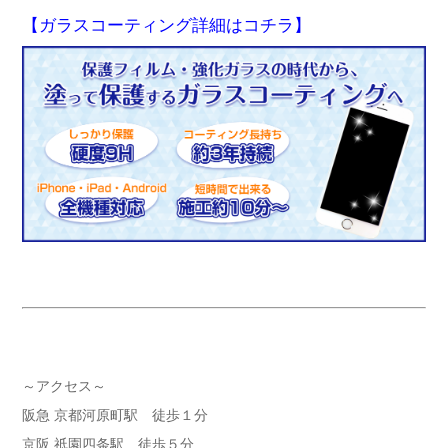
【ガラスコーティング詳細はコチラ】
～アクセス～
阪急 京都河原町駅 徒歩１分
京阪 祇園四条駅 徒歩５分