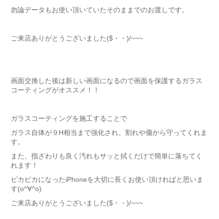
勿論データもお使い頂いていたそのままでのお渡しです。
ご来店ありがとうございました($・・)/~~~
画面交換した後は新しい画面になるので画面を保護するガラス
コーティングがオススメ！！
ガラスコーティングを施工することで
ガラス自体が９H相当まで強化され、割れや傷から守ってくれま
す。
また、指ざわりも良く汚れもサッと拭くだけで簡単に落ちてく
れます！
ピカピカになったiPhoneを大切に長くお使い頂ければと思いま
す(o^∀^o)
ご来店ありがとうございました($・・)/~~~