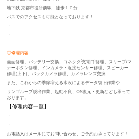
地下鉄 京都市役所前駅 徒歩１０分
バスでのアクセスも可能となっております！
・
・
◎修理内容
画面修理、バッテリー交換、コネクタ⁽充電口⁾修理、スリープ/マ
ナーボタン修理、インカメラ・近接センサー修理、スピーカー
修理(上下)、バックカメラ修理、カメラレンズ交換
また、これからの季節増える水没によるデータ復旧作業や
リンゴループ脱出作業、起動不良、OS復元・更新なども承って
おります。
【修理内容一覧】
・
・
お電話又はメールにてお問い合わせ、ご予約お承ってります！