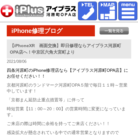
iPhone修理ブログ
【iPhoneXR 画面交換】即日修理ならアイプラス河原町
OPA店へ！中京区六角大宮町より
2021/08/06
四条河原町のiPhone修理店なら【アイプラス河原町OPA店】に
お任せください！！
京都河原町のランドマーク河原町OPA５階で毎日１１時～営業
中しています！
「京都まん延防止重点措置等」に伴って
時短営業【11：00～20：00】の営業時間に変更になっていま
す。
ご来店の際は時間に余裕を持ってご来店ください！！
感染拡大が懸念されている中での通常営業となりますので