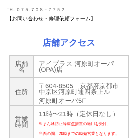
TEL:０７５-７０８－７７５２
【お問い合わせ・修理依頼フォーム】
店舗アクセス
店舗
アイプラス 河原町オーパ
名
(OPA)店
〒604-8505 京都府京都市
住所
中京区河原町通四条上ル
河原町オーパ5F
11時〜21時（定休日なし）
営業
時間
※まん延防止等重点措置の適用を受け、
当面の間、20時までの時短営業となります。