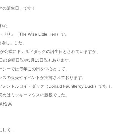
クの誕生日」です！
れた
The Wise Little Hen）で、
初登場しました。
9日が公式にドナルドダックの誕生日とされていますが、
日の金曜日説や3月13日説もあります。
ーシーでは毎年この日を中心として、
ッズの販売やイベントが実施されております。
ルロイ・ダック（Donald Fauntleroy Duck）であり、
初めはミッキーマウスの脇役でした。
にして…