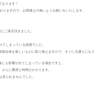
ております！
ておりますので、お間違えの無いようお願いをいたします。
客様にご来店頂きました。
割れてしまっている状態でした。
画面自体を新しいものに取り換えますので、すぐに元通りになり
板にも影響が出てしまっている場合ですと、
、さらに費用と時間がかかります。
傷は見られませんでした。