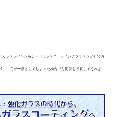
はガラスフィルムもしくはガラスコーテイングをオススメしてお
により、、万が一落としてしまった場合でも衝撃を吸収してくれま
～