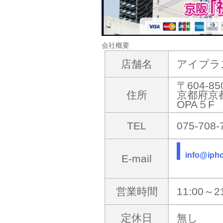
会社概要
店舗名
アイプラ
〒604-85
住所
京都府京
OPA５F
TEL
075-708-
info@iph
E-mail
営業時間
11:00～2
定休日
無し