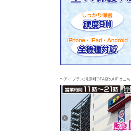
〜アイプラス河原町OPA店のHPはこ