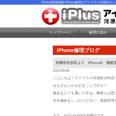
iPhone関連情報 iPhone修理のアイプラス河原町オーパ
トップページ
修理の流れ
iPhone修理ブログ
京都市右京区より iPhone8 画
2021/06/09
こんにちは！アイプラス河原町OPA店
みなさんいかがおすごしですか？
最近はとても暑いですね…梅雨とは思
水分補給をしっかりと行い、体調管理
さて、今日は6月9日水曜日です。