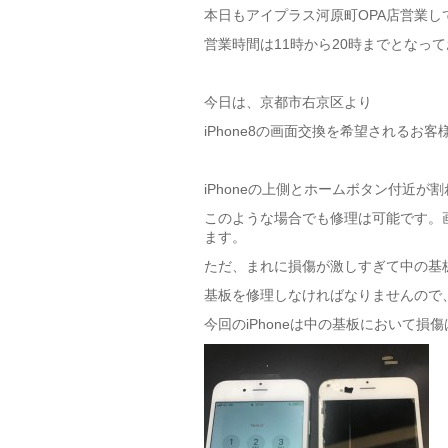
本日もアイプラス河原町OPA店営業し
営業時間は11時から20時までとなっ
今日は、京都市右京区より
iPhone8の画面交換を希望されるお
iPhoneの上側とホームボタン付近が
このような場合でも修理は可能です。
ます。
ただ、まれに損傷が激しすぎて中の基
基板を修理しなければなりませんので
今回のiPhoneは中の基板において損