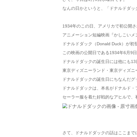
なんの日かというと、「ドナルドダッ
1934年のこの日、アメリカで初公開さ
アニメーション短編映画『かしこいメンドリ』（
ドナルドダック（Donald Duck）が
この映画の公開日である1934年6月
ドナルドダックの誕生日には他にも13
東京ディズニーランド・東京ディズニ
ドナルドダックの誕生日にちなんだグ
ドナルドダックは、本名がドナルド・フォント
セーラー服を着た好戦的なアヒルで、
さて、ドナルドダックの話はここまで