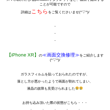
ことが可能ですので
こちら
詳細は
をご覧くださいませ(^▽^)/
・
・
・
【iPhone XR】
≪画面交換修理≫
の
をご紹介します
(^▽^)/
ガラスフィルムを貼っておられたのですが、
落とし方が悪かったようで画面が割れてしまい、
液晶の故障も見受けられました
お持ち込み頂いた際の状態がこちら・・・
↓ ↓ ↓ ↓ ↓