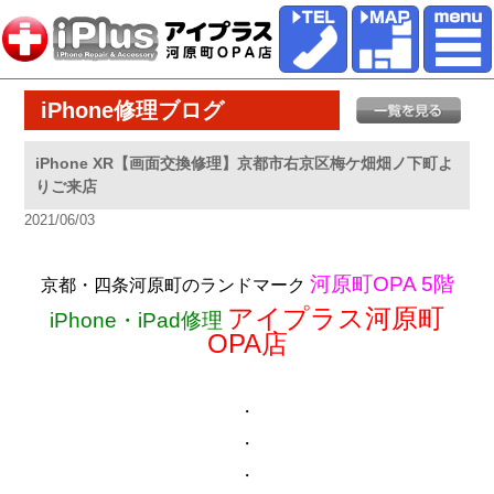
iPhone修理ブログ
iPhone XR【画面交換修理】京都市右京区梅ケ畑畑ノ下町よ
りご来店
2021/06/03
河原町OPA 5階
京都・四条河原町のランドマーク
アイプラス河原町
iPhone・iPad修理
OPA店
・
・
・