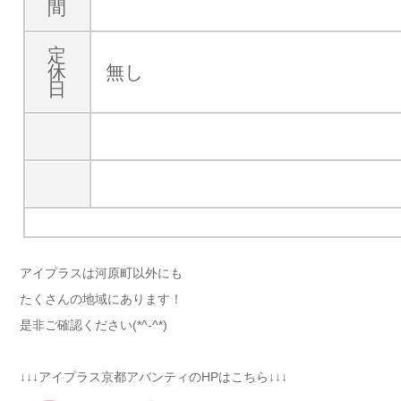
間
定
休
無し
日
アイプラスは河原町以外にも
たくさんの地域にあります！
是非ご確認ください(*^-^*)
↓↓↓アイプラス京都アバンティのHPはこちら↓↓↓