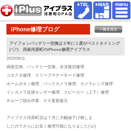
iPhone修理ブログ
アイフォンバッテリー交換は２年に１度がベストタイミング
(‘◇’)ゞ四条河原町のiPhone修理アイプラス
2020/09/11
画面交換、バッテリー交換、水没復旧修理
コネクタ修理、スリープマナーモード修理
ホームボタン修理、バックカメラ修理、カメラレンズ修理
インカメラ近接センサー修理、スピーカー（上下）修理
Ｒループ脱出作業、ＯＳ更新復元
アイプラス河原町店は７月に大幅値下げ致しま
したのでさらにお安く修理可能になりました('ω')