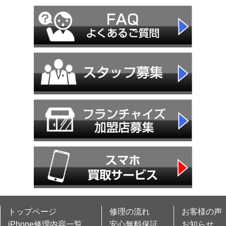
トップページ
修理の流れ
お客様の声
iPhone修理内容一覧
安心無料保証
お知らせ