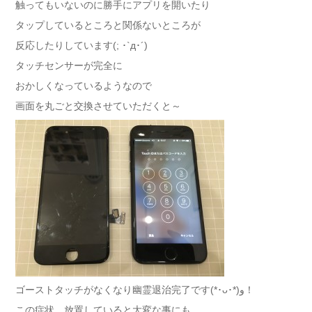
触ってもいないのに勝手にアプリを開いたり
タップしているところと関係ないところが
反応したりしています(; ･`д･´)
タッチセンサーが完全に
おかしくなっているようなので
画面を丸ごと交換させていただくと～
ゴーストタッチがなくなり幽霊退治完了です(*･ᴗ･*)و！
この症状、放置していると大変な事にも