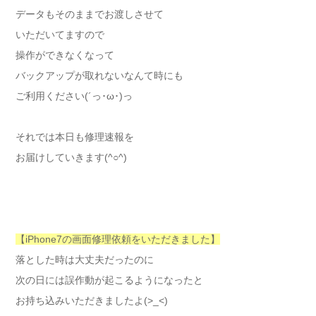
データもそのままでお渡しさせて
いただいてますので
操作ができなくなって
バックアップが取れないなんて時にも
ご利用ください(´っ･ω･)っ
それでは本日も修理速報を
お届けしていきます(^○^)
【iPhone7の画面修理依頼をいただきました】
落とした時は大丈夫だったのに
次の日には誤作動が起こるようになったと
お持ち込みいただきましたよ(>_<)