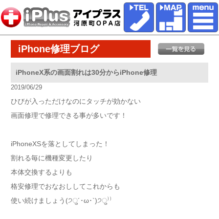
iPhone修理ブログ
iPhoneX系の画面割れは30分からiPhone修理
2019/06/29
ひびが入っただけなのにタッチが効かない
画面修理で修理できる事が多いです！
iPhoneXSを落としてしまった！
割れる毎に機種変更したり
本体交換するよりも
格安修理でおなおししてこれからも
使い続けましょう(੭ु´･ω･`)੭ु⁾⁾