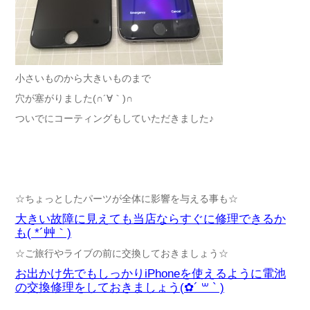
小さいものから大きいものまで
穴が塞がりました(∩´∀｀)∩
ついでにコーティングもしていただきました♪
☆ちょっとしたパーツが全体に影響を与える事も☆
大きい故障に見えても当店ならすぐに修理できるか
も( *´艸｀)
☆ご旅行やライブの前に交換しておきましょう☆
お出かけ先でもしっかりiPhoneを使えるように電池
の交換修理をしておきましょう(✿´ ꒳ ` )