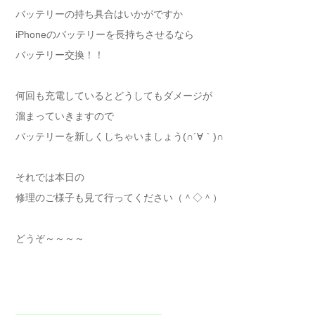
バッテリーの持ち具合はいかがですか
iPhoneのバッテリーを長持ちさせるなら
バッテリー交換！！
何回も充電しているとどうしてもダメージが
溜まっていきますので
バッテリーを新しくしちゃいましょう(∩´∀｀)∩
それでは本日の
修理のご様子も見て行ってください（＾◇＾）
どうぞ～～～～