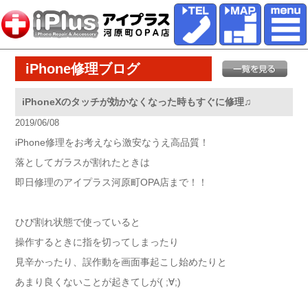
iPhone修理ブログ
iPhoneXのタッチが効かなくなった時もすぐに修理♫
2019/06/08
iPhone修理をお考えなら激安なうえ高品質！
落としてガラスが割れたときは
即日修理のアイプラス河原町OPA店まで！！
ひび割れ状態で使っていると
操作するときに指を切ってしまったり
見辛かったり、誤作動を画面事起こし始めたりと
あまり良くないことが起きてしが( ;∀;)