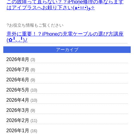
この故障って直らない？？iPhone修理の事ならまず
はアイプラスへお頼り下さい(๑•̀ㅂ•́)و✧
?お役立ち情報もご覧ください
意外に重要！？iPhoneの充電ケーブルの選び方講座
(✿╹◡╹)ﾉ
アーカイブ
2026年8月
(3)
2026年7月
(8)
2026年6月
(9)
2026年5月
(10)
2026年4月
(10)
2026年3月
(9)
2026年2月
(11)
2026年1月
(16)