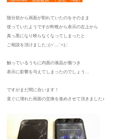
随分前から画面が割れていたのをそのまま
使っていたようですが昨晩から表示の左上から
真っ黒になり映らなくなってしまったと
ご相談を頂けました:;(∩´﹏`∩);:
触っているうちに内面の液晶が傷つき
表示に影響を与えてしまったのでしょう…
ですがまだ間に合います！
直ぐに壊れた画面の交換を進めさせて頂きました♪