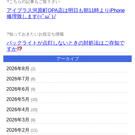
?こちらの記事もご覧下さい
アイプラス河原町OPA店は明日も朝11時よりiPhone
修理致します(=ﾟωﾟ)ﾉ
?知っておきたいお役立ち情報
バックライトが点灯しないときの対処法はご存知で
すか
アーカイブ
2026年8月
(2)
2026年7月
(8)
2026年6月
(9)
2026年5月
(10)
2026年4月
(10)
2026年3月
(9)
2026年2月
(11)