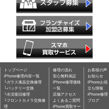
トップページ
修理の流れ
お客様の声
iPhone修理内容一覧
安心無料保証
お知らせ
└ガラス液晶交換修理
iPhone修理価格
iPhoneお役
└バッテリー交換
一覧
立ち情報
└水没復旧修理
店舗アクセス
iPhone修理
└フロントカメラ交換修
よくあるご質問
ブログ
理
iPhone買取サー