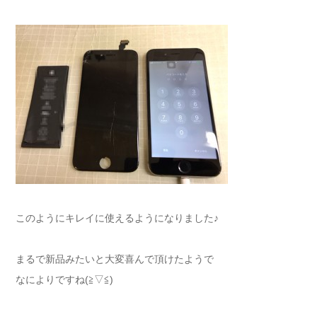
このようにキレイに使えるようになりました♪
まるで新品みたいと大変喜んで頂けたようで
なによりですね(≧▽≦)