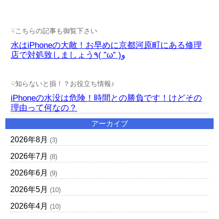
☟こちらの記事も御覧下さい
水はiPhoneの大敵！お早めに京都河原町にある修理
店で対処致しましょう٩( ”ω” )و
☟知らないと損！？お役立ち情報♪
iPhoneの水没は危険！時間との勝負です！けどその
理由って何なの？
アーカイブ
2026年8月
(3)
2026年7月
(8)
2026年6月
(9)
2026年5月
(10)
2026年4月
(10)