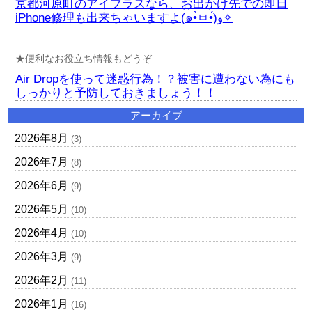
京都河原町のアイプラスなら、お出かけ先での即日
iPhone修理も出来ちゃいますよ(๑•̀ㅂ•́)و✧
★便利なお役立ち情報もどうぞ
Air Dropを使って迷惑行為！？被害に遭わない為にも
しっかりと予防しておきましょう！！
アーカイブ
2026年8月
(3)
2026年7月
(8)
2026年6月
(9)
2026年5月
(10)
2026年4月
(10)
2026年3月
(9)
2026年2月
(11)
2026年1月
(16)