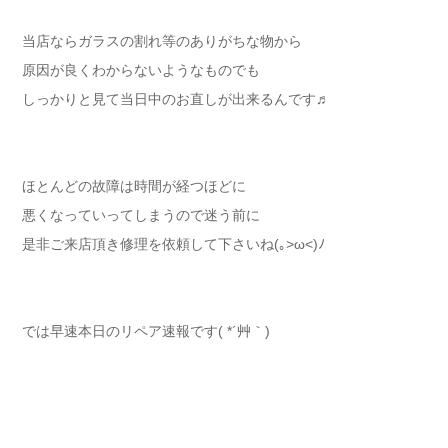
当店ならガラスの割れ等のありがちな物から
原因が良くわからないようなものでも
しっかりと見て当日中のお直しが出来るんです♬
ほとんどの故障は時間が経つほどに
悪くなっていってしまうので迷う前に
是非ご来店頂き修理を依頼して下さいね(｡>ω<)ﾉ
では早速本日のリペア速報です( *´艸｀)