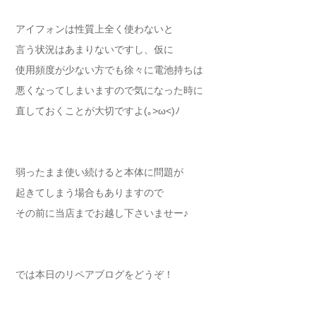
アイフォンは性質上全く使わないと
言う状況はあまりないですし、仮に
使用頻度が少ない方でも徐々に電池持ちは
悪くなってしまいますので気になった時に
直しておくことが大切ですよ(｡>ω<)ﾉ
弱ったまま使い続けると本体に問題が
起きてしまう場合もありますので
その前に当店までお越し下さいませー♪
では本日のリペアブログをどうぞ！