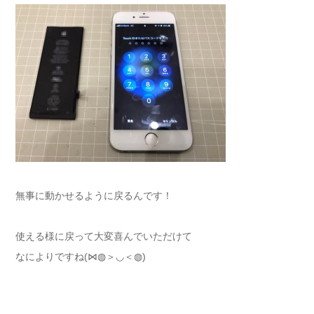
無事に動かせるように戻るんです！
使える様に戻って大変喜んでいただけて
なによりですね(⋈◍＞◡＜◍)