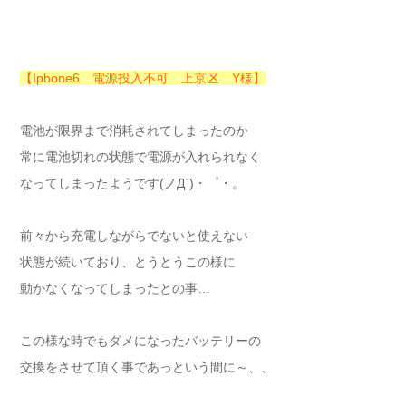
【Iphone6 電源投入不可 上京区 Y様】
電池が限界まで消耗されてしまったのか
常に電池切れの状態で電源が入れられなく
なってしまったようです(ノД`)・゜・。
前々から充電しながらでないと使えない
状態が続いており、とうとうこの様に
動かなくなってしまったとの事…
この様な時でもダメになったバッテリーの
交換をさせて頂く事であっという間に～、、