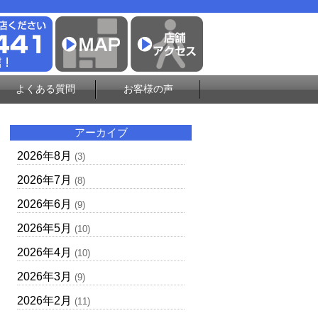
よくある質問
お客様の声
アーカイブ
2026年8月
(3)
2026年7月
(8)
2026年6月
(9)
2026年5月
(10)
2026年4月
(10)
2026年3月
(9)
2026年2月
(11)