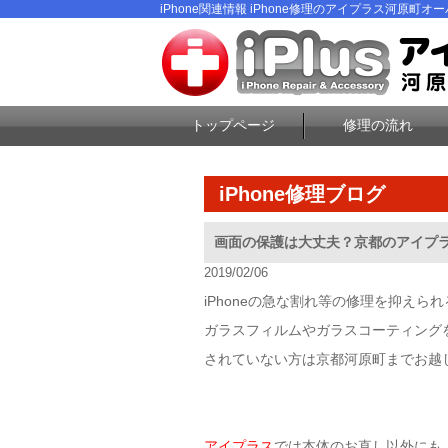
iPhone関連情報 iPhone修理のアイプラス河原町オーパ
トップページ
修理の流れ
iPhone修理ブログ
画面の保護は大丈夫？京都のアイプラス
2019/02/06
iPhoneの急な割れ等の修理を抑えられ
ガラスフィルムやガラスコーティング
されていない方は京都河原町までお越
アイプラス
では本体のお直し以外にも