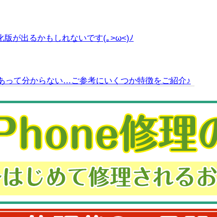
進化版が出るかもしれないです(｡>ω<)ﾉ
あって分からない…ご参考にいくつか特徴をご紹介♪