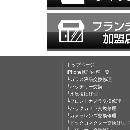
トップページ
iPhone修理内容一覧
└ガラス液晶交換修理
└バッテリー交換
└水没復旧修理
└フロントカメラ交換修理
└バックカメラ交換修理
└カメラレンズ交換修理
└ドックコネクター交換修理