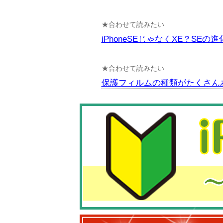
★合わせて読みたい
iPhoneSEじゃなくXE？SEの
★合わせて読みたい
保護フィルムの種類がたくさん