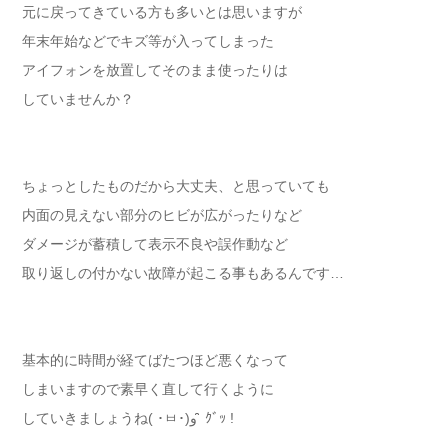
元に戻ってきている方も多いとは思いますが
年末年始などでキズ等が入ってしまった
アイフォンを放置してそのまま使ったりは
していませんか？
ちょっとしたものだから大丈夫、と思っていても
内面の見えない部分のヒビが広がったりなど
ダメージが蓄積して表示不良や誤作動など
取り返しの付かない故障が起こる事もあるんです…
基本的に時間が経てばたつほど悪くなって
しまいますので素早く直して行くように
していきましょうね( ･ㅂ･)و ̑̑ ｸﾞｯ !