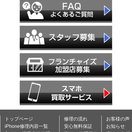
トップページ
修理の流れ
お客様の声
iPhone修理内容一覧
安心無料保証
お知らせ