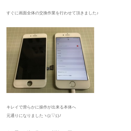
すぐに画面全体の交換作業を行わせて頂きました♪
キレイで滑らかに操作が出来る本体へ
元通りになりましたヽ(≧▽≦)ﾉ