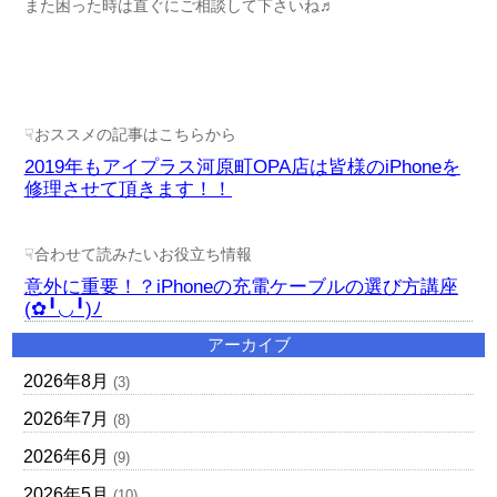
また困った時は直ぐにご相談して下さいね♬
☟おススメの記事はこちらから
2019年もアイプラス河原町OPA店は皆様のiPhoneを
修理させて頂きます！！
☟合わせて読みたいお役立ち情報
意外に重要！？iPhoneの充電ケーブルの選び方講座
(✿╹◡╹)ﾉ
アーカイブ
2026年8月
(3)
2026年7月
(8)
2026年6月
(9)
2026年5月
(10)