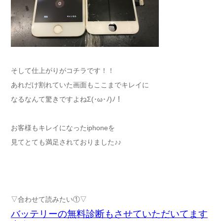
そして仕上がりがコチラです！！
あれだけ割れていた画面もここまでキレイに
なるなんて驚きですよねΣ(･ω･ﾉ)ﾉ！
お客様もキレイになったiphoneを
見てとても満足されておりました♪♪
▽合わせて読みたい①▽
バッテリーの無料診断もさせていただいてます