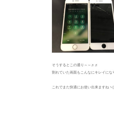
そうするとこの通り～～♬♬
割れていた画面もこんなにキレイにな
これでまた快適にお使い出来ますねヽ(≧