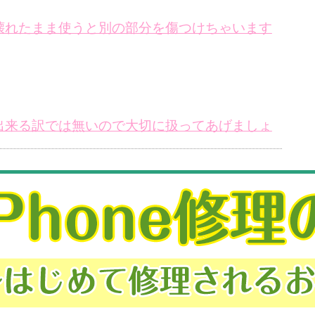
eを壊れたまま使うと別の部分を傷つけちゃいます
修理出来る訳では無いので大切に扱ってあげましょ