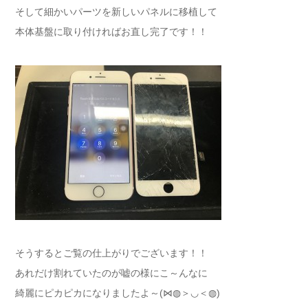
そして細かいパーツを新しいパネルに移植して
本体基盤に取り付ければお直し完了です！！
そうするとご覧の仕上がりでございます！！
あれだけ割れていたのが嘘の様にこ～んなに
綺麗にピカピカになりましたよ～(⋈◍＞◡＜◍)