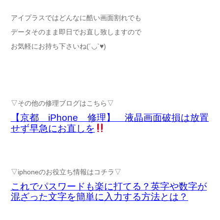
アイプラスではどんなに酷い画面割れでも
データそのまま即日でお直し致しますので
お気軽にお持ち下さいね(´◡`♥)
▽その他の修理ブログはこちら▽
【京都 iPhone 修理】 液晶画面破損は放置
せず早急にお直しを
▽iphoneのお役立ち情報はコチラ▽
これでパスワードも楽に打てる？英字や数字が
混ざった文字を簡単に入力する方法とは？