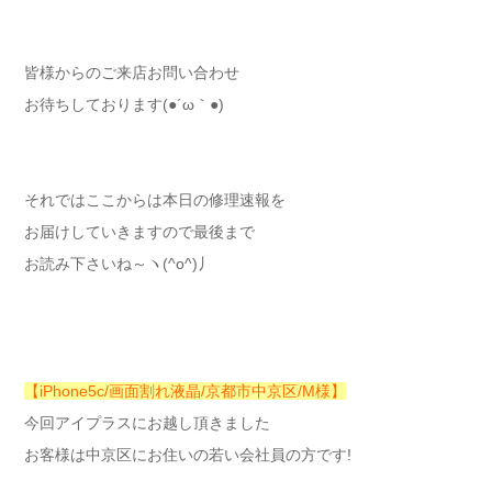
皆様からのご来店お問い合わせ
お待ちしております(●´ω｀●)
それではここからは本日の修理速報を
お届けしていきますので最後まで
お読み下さいね～ヽ(^o^)丿
【iPhone5c/画面割れ液晶/京都市中京区/M様】
今回アイプラスにお越し頂きました
お客様は中京区にお住いの若い会社員の方です!