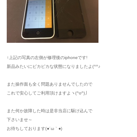
↑上記の写真の左側が修理後のiphoneです!
新品みたいにピカピカな状態になりましたよ(^^♪
また操作面も全く問題ありませんでしたので
これで安心してご利用頂けますよヽ(^o^)丿
また何か故障した時は是非当店に駆け込んで
下さいませ～
お待ちしております(●´ω｀●)