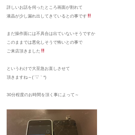
詳しいお話を伺ったところ画面が割れて
液晶が少し漏れ出してきているとの事です
まだ操作面には不具合は出ていないそうですか
このままでは悪化しそうで怖いとの事で
ご来店頂きました
というわけで大至急お直しさせて
頂きますね～(´▽｀*)
30分程度のお時間を頂く事によって～