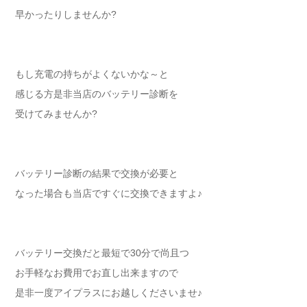
早かったりしませんか?
もし充電の持ちがよくないかな～と
感じる方是非当店のバッテリー診断を
受けてみませんか?
バッテリー診断の結果で交換が必要と
なった場合も当店ですぐに交換できますよ♪
バッテリー交換だと最短で30分で尚且つ
お手軽なお費用でお直し出来ますので
是非一度アイプラスにお越しくださいませ♪