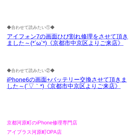
◆合わせて読みたい①◆
アイフォン7の画面ひび割れ修理をさせて頂き
ました～(*´ω`*)《京都市中京区よりご来店》
◆合わせて読みたい②◆
iPhone6の画面+バッテリー交換させて頂きま
した～(´▽｀*)《京都市中京区よりご来店》
京都河原町のiPhone修理専門店
アイプラス河原町OPA店