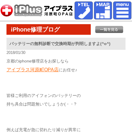
iPhone修理ブログ
バッテリーの無料診断で交換時期が判明しますよ(^o^)
2018/01/30
京都のiphone修理店をお探しなら
アイプラス河原町OPA店
にお任せ♪
皆様ご利用のアイフォンのバッテリーの
持ち具合は問題無いでしょうか(・・?
例えば充電が急に切れたり減りが異常に