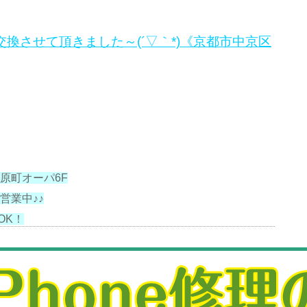
ー交換させて頂きました～(´▽｀*)《京都市中京区
原町オーパ6F
営業中♪♪
OK！