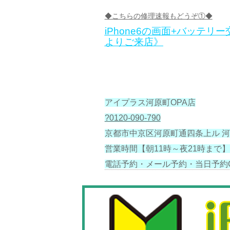
◆こちらの修理速報もどうぞ①◆
iPhone6の画面+バッテリ
よりご来店》
アイプラス河原町OPA店
?0120-090-790
京都市中京区河原町通四条上ル 河
営業時間【朝11時～夜21時まで】
電話予約・メール予約・当日予約