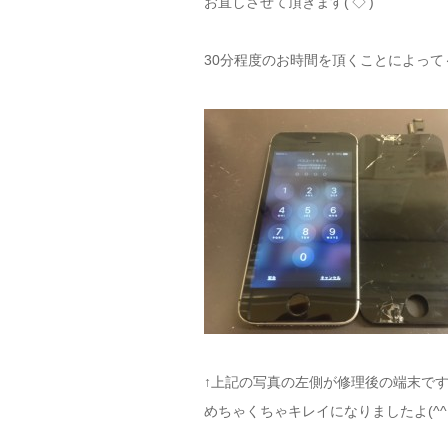
お直しさせて頂きます('◇')ゞ
30分程度のお時間を頂くことによって
↑上記の写真の左側が修理後の端末です
めちゃくちゃキレイになりましたよ(^^