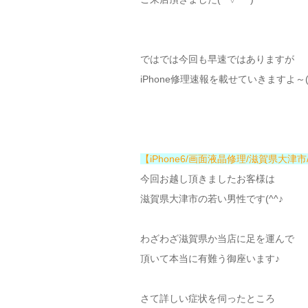
ではでは今回も早速ではありますが
iPhone修理速報を載せていきますよ～(#
【iPhone6/画面液晶修理/滋賀県大津市
今回お越し頂きましたお客様は
滋賀県大津市の若い男性です(^^♪
わざわざ滋賀県か当店に足を運んで
頂いて本当に有難う御座います♪
さて詳しい症状を伺ったところ