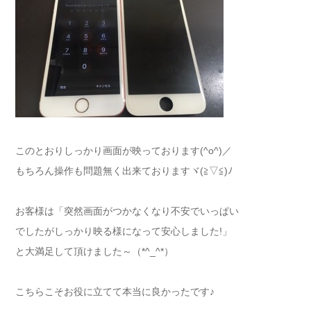
このとおりしっかり画面が映っております(^o^)／
もちろん操作も問題無く出来ておりますヾ(≧▽≦)ﾉ
お客様は「突然画面がつかなくなり不安でいっぱい
でしたがしっかり映る様になって安心しました!」
と大満足して頂けました～（*^_^*）
こちらこそお役に立てて本当に良かったです♪