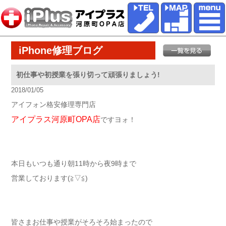
iPhone修理ブログ
初仕事や初授業を張り切って頑張りましょう!
2018/01/05
アイフォン格安修理専門店
アイプラス河原町OPA店
ですヨォ！
本日もいつも通り朝11時から夜9時まで
営業しております(≧▽≦)
皆さまお仕事や授業がそろそろ始まったので