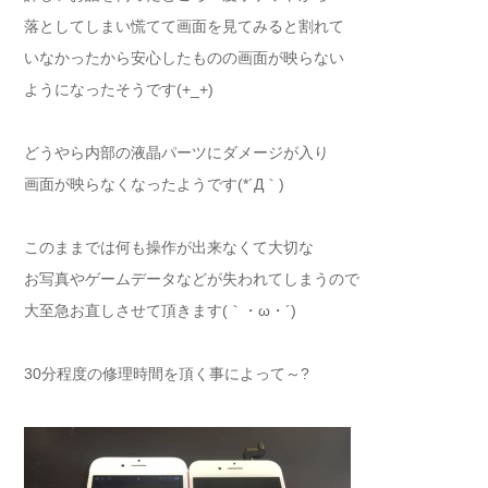
落としてしまい慌てて画面を見てみると割れて
いなかったから安心したものの画面が映らない
ようになったそうです(+_+)
どうやら内部の液晶パーツにダメージが入り
画面が映らなくなったようです(*´Д｀)
このままでは何も操作が出来なくて大切な
お写真やゲームデータなどが失われてしまうので
大至急お直しさせて頂きます(｀・ω・´)ゞ
30分程度の修理時間を頂く事によって～?