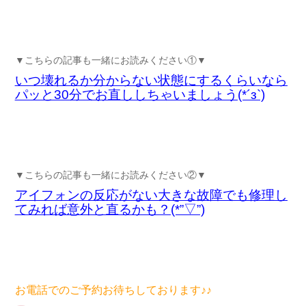
▼こちらの記事も一緒にお読みください①▼
いつ壊れるか分からない状態にするくらいなら
パッと30分でお直ししちゃいましょう(*´з`)
▼こちらの記事も一緒にお読みください②▼
アイフォンの反応がない大きな故障でも修理し
てみれば意外と直るかも？(*”▽”)
お電話でのご予約お待ちしております♪♪