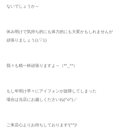
ないでしょうか～
休み明けで気持ち的にも体力的にも大変かもしれませんが
頑張りましょう(≧▽≦)
我々も精一杯頑張りますよ～（*^_^*）
もし年明け早々にアイフォンが故障してしまった
場合は当店にお越しくださいね(^o^)／
ご来店心よりお待ちしております!(^^)!