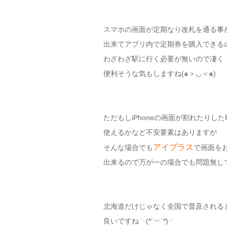
スマホの画面が定期なり改札を通る事
出来てアプリ内で定期券を購入できる
わざわざ駅に行く必要が無いので凄く
便利そうな気もしますね(๑＞◡＜๑)
ただもしiPhoneの画面が割れたりした
使えるかなど不安要素はありますが
アイプラス
そんな場合でも
で画面を
出来るので万が一の場合でも問題無し
北海道だけじゃなく全国で普及される
良いですね╰(*´︶`*)╯