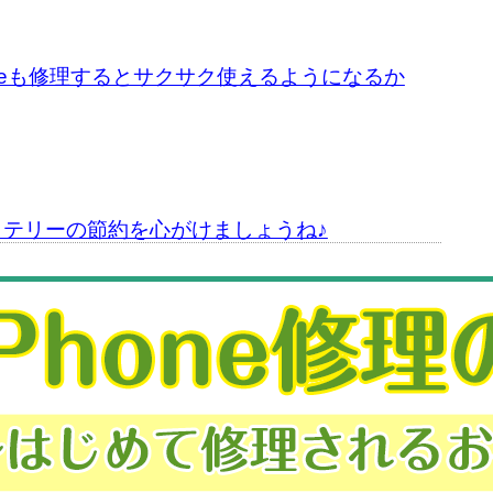
oneも修理するとサクサク使えるようになるか
テリーの節約を心がけましょうね♪