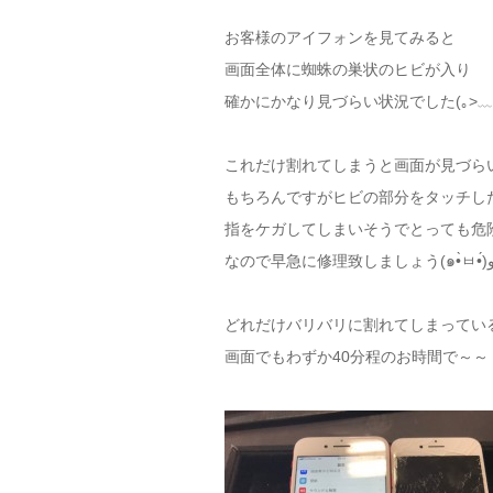
お客様のアイフォンを見てみると
画面全体に蜘蛛の巣状のヒビが入り
確かにかなり見づらい状況でした(｡>﹏<
これだけ割れてしまうと画面が見づら
もちろんですがヒビの部分をタッチし
指をケガしてしまいそうでとっても危
なので早急に修理致しましょう(๑•
どれだけバリバリに割れてしまってい
画面でもわずか40分程のお時間で～～