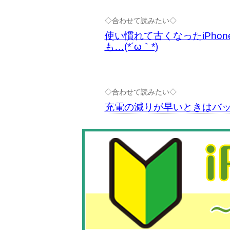
◇合わせて読みたい◇
使い慣れて古くなったiPh
も…(*´ω｀*)
◇合わせて読みたい◇
充電の減りが早いときはバッ