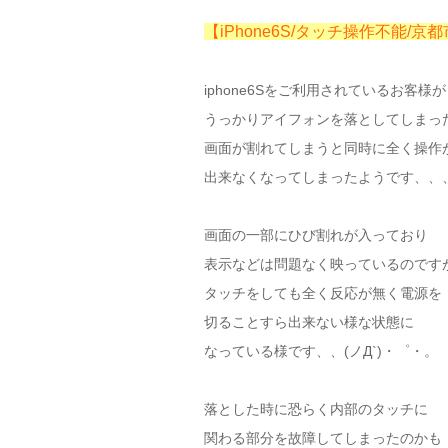
【iPhone6S/タッチ操作不能/京
iphone6Sをご利用されているお客様が
うっかりアイフォンを落としてしまっ
画面が割れてしまうと同時に全く操作
出来なくなってしまったようです、、
画面の一部にひび割れが入っており
表示などは問題なく映っているのです
タッチをしても全く反応が無く電源を
切ることすら出来ない様な状態に
なっている様です、、(ノД`)・゜・。
落とした時に恐らく内部のタッチに
関わる部分を故障してしまったのかも