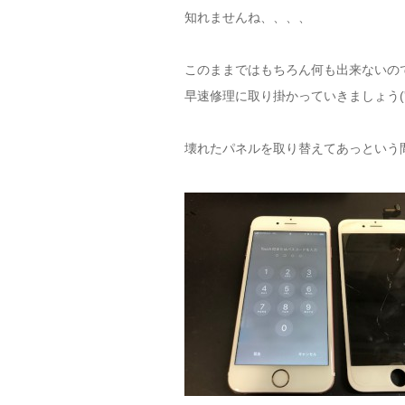
知れませんね、、、、
このままではもちろん何も出来ないの
早速修理に取り掛かっていきましょう('
壊れたパネルを取り替えてあっという