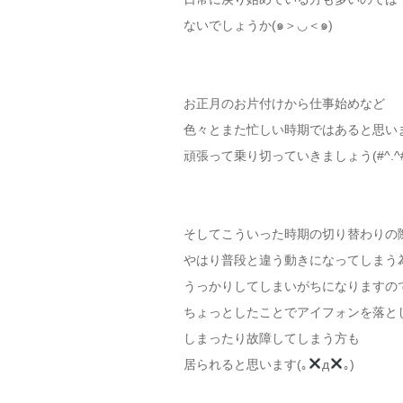
ないでしょうか(๑＞◡＜๑)
お正月のお片付けから仕事始めなど
色々とまた忙しい時期ではあると思い
頑張って乗り切っていきましょう(#^.^#
そしてこういった時期の切り替わりの
やはり普段と違う動きになってしまう
うっかりしてしまいがちになりますの
ちょっとしたことでアイフォンを落と
しまったり故障してしまう方も
居られると思います(｡
д
｡)