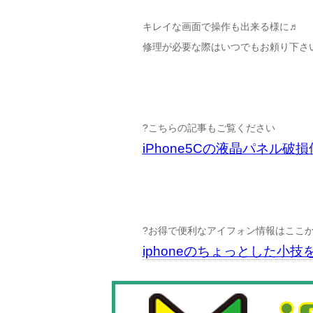
キレイな画面で操作も出来る様に♬
修理が必要な際はいつでもお頼り下さい(´
?こちらの記事もご覧ください
iPhone5Cの液晶パネル
?お得で便利なアイフォン情報はここ
iphoneのちょっとした小技を