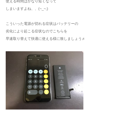
使える時間はかなり短くなって
しまいますよね、、(~_~;)
こういった電源が切れる症状はバッテリーの
劣化により起こる症状なのでこちらを
早速取り替えて快適に使える様に致しましょう♬