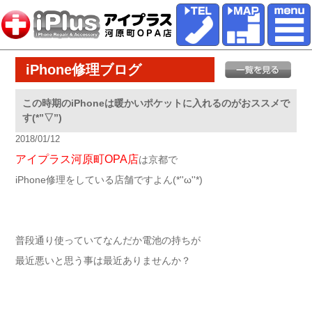
iPhone修理ブログ
この時期のiPhoneは暖かいポケットに入れるのがおススメで
す(*”▽”)
2018/01/12
アイプラス河原町OPA店
は京都で
iPhone修理をしている店舗ですよん(*''ω''*)
普段通り使っていてなんだか電池の持ちが
最近悪いと思う事は最近ありませんか？