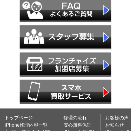
トップページ
修理の流れ
お客様の声
iPhone修理内容一覧
安心無料保証
お知らせ