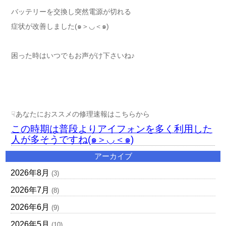
バッテリーを交換し突然電源が切れる
症状が改善しました(๑＞◡＜๑)
困った時はいつでもお声がけ下さいね♪
☟あなたにおススメの修理速報はこちらから
この時期は普段よりアイフォンを多く利用した
人が多そうですね(๑＞◡＜๑)
アーカイブ
2026年8月
(3)
2026年7月
(8)
2026年6月
(9)
2026年5月
(10)