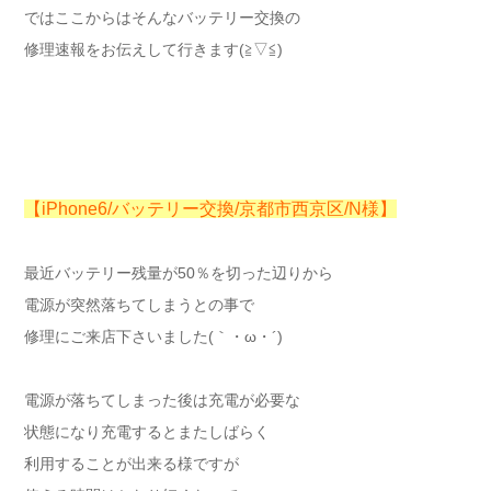
ではここからはそんなバッテリー交換の
修理速報をお伝えして行きます(≧▽≦)
【iPhone6/バッテリー交換/京都市西京区/N様】
最近バッテリー残量が50％を切った辺りから
電源が突然落ちてしまうとの事で
修理にご来店下さいました(｀・ω・´)ゞ
電源が落ちてしまった後は充電が必要な
状態になり充電するとまたしばらく
利用することが出来る様ですが