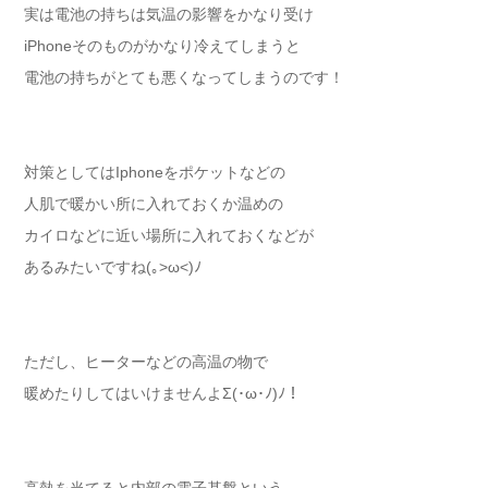
実は電池の持ちは気温の影響をかなり受け
iPhoneそのものがかなり冷えてしまうと
電池の持ちがとても悪くなってしまうのです！
対策としてはIphoneをポケットなどの
人肌で暖かい所に入れておくか温めの
カイロなどに近い場所に入れておくなどが
あるみたいですね(｡>ω<)ﾉ
ただし、ヒーターなどの高温の物で
暖めたりしてはいけませんよΣ(･ω･ﾉ)ﾉ！