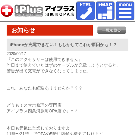
お知らせ
iPhoneが充電できない！もしかしてこれが原因かも！？
2020/09/17
『このアクセサリーは使用できません』

昨日まで使えていたはずのケーブルが充電しようとすると、

警告が出て充電ができなくなってしまった。

これ、あなたも経験ありませんか？？？

どうも！スマホ修理の専門店

アイプラス四条河原町OPA店です＾＾

本日も元気に営業しておりますよ！

11時〜21時までOPAの5階に店舗を構えております。
