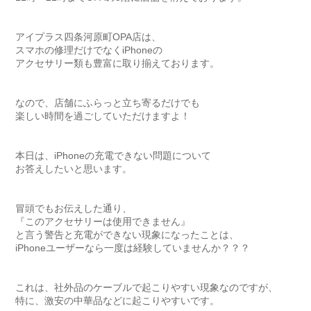
アイプラス四条河原町OPA店は、

スマホの修理だけでなくiPhoneの

アクセサリー類も豊富に取り揃えております。

なので、店舗にふらっと立ち寄るだけでも

楽しい時間を過ごしていただけますよ！

本日は、iPhoneの充電できない問題について

お答えしたいと思います。

冒頭でもお伝えした通り、

『このアクセサリーは使用できません』

と言う警告と充電ができない現象になったことは、

iPhoneユーザーなら一度は経験していませんか？？？

これは、社外品のケーブルで起こりやすい現象なのですが、

特に、激安の中華品などに起こりやすいです。
