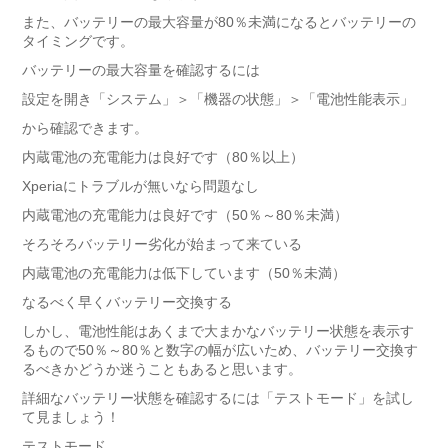
また、バッテリーの最大容量が80％未満になるとバッテリーの
タイミングです。
バッテリーの最大容量を確認するには
設定を開き「システム」＞「機器の状態」＞「電池性能表示」
から確認できます。
内蔵電池の充電能力は良好です（80％以上）
Xperiaにトラブルが無いなら問題なし
内蔵電池の充電能力は良好です（50％～80％未満）
そろそろバッテリー劣化が始まって来ている
内蔵電池の充電能力は低下しています（50％未満）
なるべく早くバッテリー交換する
しかし、電池性能はあくまで大まかなバッテリー状態を表示す
るもので50％～80％と数字の幅が広いため、バッテリー交換す
るべきかどうか迷うこともあると思います。
詳細なバッテリー状態を確認するには「テストモード」を試し
て見ましょう！
テストモード