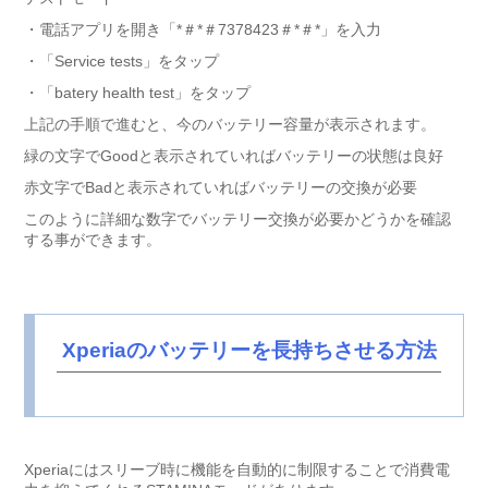
・電話アプリを開き「*＃*＃7378423＃*＃*」を入力
・「Service tests」をタップ
・「batery health test」をタップ
上記の手順で進むと、今のバッテリー容量が表示されます。
緑の文字でGoodと表示されていればバッテリーの状態は良好
赤文字でBadと表示されていればバッテリーの交換が必要
このように詳細な数字でバッテリー交換が必要かどうかを確認
する事ができます。
Xperiaのバッテリーを長持ちさせる方法
Xperiaにはスリーブ時に機能を自動的に制限することで消費電