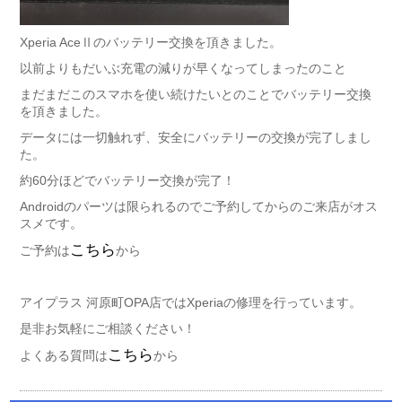
Xperia AceⅡのバッテリー交換を頂きました。
以前よりもだいぶ充電の減りが早くなってしまったのこと
まだまだこのスマホを使い続けたいとのことでバッテリー交換
を頂きました。
データには一切触れず、安全にバッテリーの交換が完了しまし
た。
約60分ほどでバッテリー交換が完了！
Androidのパーツは限られるのでご予約してからのご来店がオス
スメです。
こちら
ご予約は
から
アイプラス 河原町OPA店ではXperiaの修理を行っています。
是非お気軽にご相談ください！
こちら
よくある質問は
から