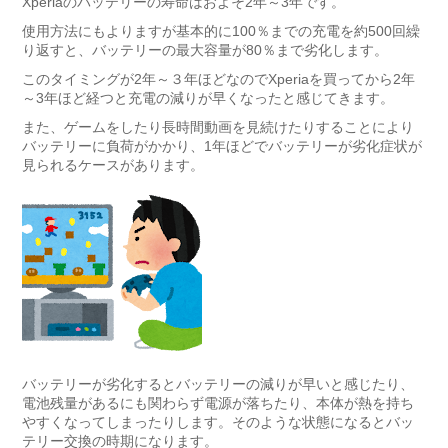
Xperiaのバッテリーの寿命はおよそ2年～3年です。
使用方法にもよりますが基本的に100％までの充電を約500回繰
り返すと、バッテリーの最大容量が80％まで劣化します。
このタイミングが2年～３年ほどなのでXperiaを買ってから2年
～3年ほど経つと充電の減りが早くなったと感じてきます。
また、ゲームをしたり長時間動画を見続けたりすることにより
バッテリーに負荷がかかり、1年ほどでバッテリーが劣化症状が
見られるケースがあります。
バッテリーが劣化するとバッテリーの減りが早いと感じたり、
電池残量があるにも関わらず電源が落ちたり、本体が熱を持ち
やすくなってしまったりします。そのような状態になるとバッ
テリー交換の時期になります。