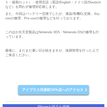
ト・後期ロット）・使用言語（英語/English・ドイツ語/Deutsch
など）を問わず修理対応致します。
また、今回はバッテリー交換でしたが、液晶/有機EL交換、Joy-
conの修理、Pro-conの修理などを行っております。
このほか任天堂製品はNintendo 3DS・Nintendo DSの修理も行
っています。
最後に、まだまだ暑い日が続きますが、体調管理を行った上で
ご来店ください。
アイプラス河原町OPA店へのアクセス
iPhoneお役立ち情報