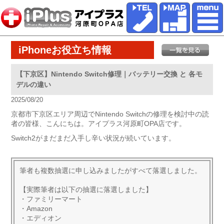
iPhoneお役立ち情報
【下京区】Nintendo Switch修理｜バッテリー交換 と 各モ
デルの違い
2025/08/20
京都市下京区エリア周辺でNintendo Switchの修理を検討中の読
者の皆様、こんにちは。アイプラス河原町OPA店です。
Switch2がまだまだ入手し辛い状況が続いています。
筆者も複数抽選に申し込みましたがすべて落選しました。
【実際筆者は以下の抽選に落選しました】
・ファミリーマート
・Amazon
・エディオン