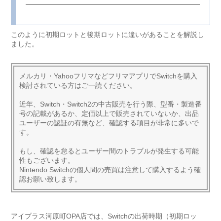
このように初期ロットと後期ロットに違いがあることを解説し
ました。
メルカリ・YahooフリマなどフリマアプリでSwitchを購入
検討されている方はご一読ください。
近年、Switch・Switch2の中古販売を行う際、型番・製造番
号の記載があるか、定価以上で販売されていないか、出品
ユーザーの認証の有無など、確認する項目が非常に多いで
す。
もし、確認を怠るとユーザー間のトラブルが発生する可能
性もございます。
Nintendo Switchの個人間の売買は注意して購入するよう確
認お願い致します。
アイプラス河原町OPA店では、Switchの出荷時期（初期ロッ