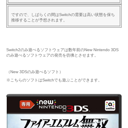
ですので、しばらくの間はSwitchの需要は高い状態を保ち
推移することが予想されます。
Switch2のみ遊べるソフトウェアは数年前のNew Nintendo 3DS
のみ遊べるソフトウェアの発売を彷彿とさせます。
（New 3DSのみ遊べるソフト）
※こちらのソフトはSwitchでも遊ぶことができます。