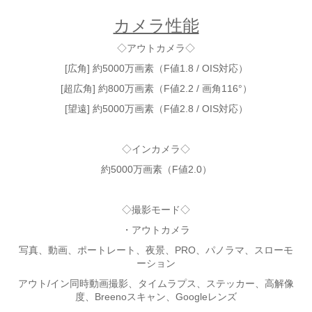
カメラ性能
◇アウトカメラ◇
[広角] 約5000万画素（F値1.8 / OIS対応）
[超広角] 約800万画素（F値2.2 / 画角116°）
[望遠] 約5000万画素（F値2.8 / OIS対応）
◇インカメラ◇
約5000万画素（F値2.0）
◇撮影モード◇
・アウトカメラ
写真、動画、ポートレート、夜景、PRO、パノラマ、スローモ
ーション
アウト/イン同時動画撮影、タイムラプス、ステッカー、高解像
度、Breenoスキャン、Googleレンズ