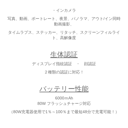
・インカメラ
写真、動画、ポートレート、夜景、パノラマ、アウト/イン同時
動画撮影、
タイムラプス、ステッカー、リタッチ、スクリーンフィルライ
ト、高解像度
生体認証
ディスプレイ指紋認証 ・ 顔認証
２種類の認証に対応！
バッテリー性能
6000ｍAh
80W フラッシュチャージ対応
（80W充電器使用で1％～100％まで最短48分で充電可能！）