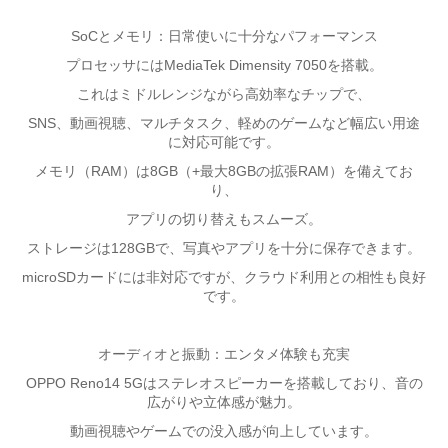
SoCとメモリ：日常使いに十分なパフォーマンス
プロセッサにはMediaTek Dimensity 7050を搭載。
これはミドルレンジながら高効率なチップで、
SNS、動画視聴、マルチタスク、軽めのゲームなど幅広い用途
に対応可能です。
メモリ（RAM）は8GB（+最大8GBの拡張RAM）を備えてお
り、
アプリの切り替えもスムーズ。
ストレージは128GBで、写真やアプリを十分に保存できます。
microSDカードには非対応ですが、クラウド利用との相性も良好
です。
オーディオと振動：エンタメ体験も充実
OPPO Reno14 5Gはステレオスピーカーを搭載しており、音の
広がりや立体感が魅力。
動画視聴やゲームでの没入感が向上しています。