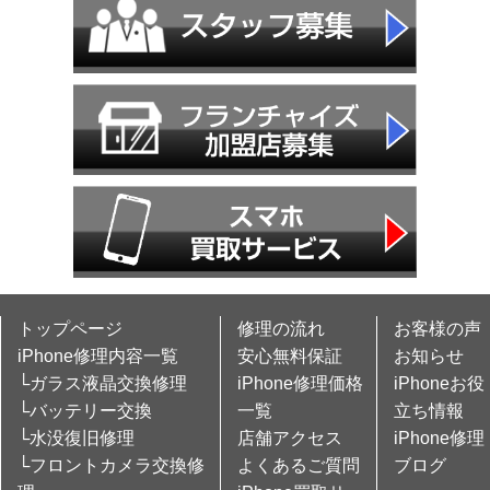
トップページ
修理の流れ
お客様の声
iPhone修理内容一覧
安心無料保証
お知らせ
└ガラス液晶交換修理
iPhone修理価格
iPhoneお役
└バッテリー交換
一覧
立ち情報
└水没復旧修理
店舗アクセス
iPhone修理
└フロントカメラ交換修
よくあるご質問
ブログ