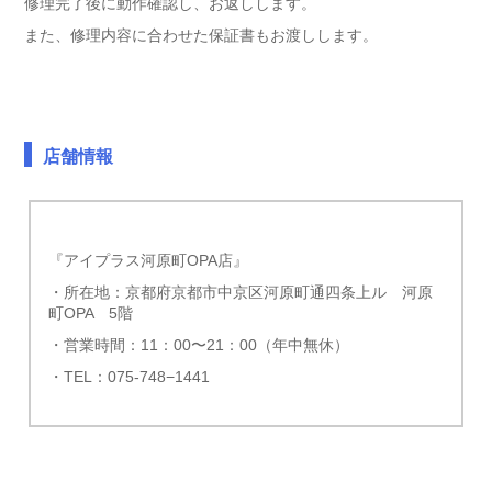
修理完了後に動作確認し、お返しします。
また、修理内容に合わせた保証書もお渡しします。
店舗情報
『アイプラス河原町OPA店』
・所在地：京都府京都市中京区河原町通四条上ル 河原
町OPA 5階
・営業時間：11：00〜21：00（年中無休）
・TEL：075-748−1441