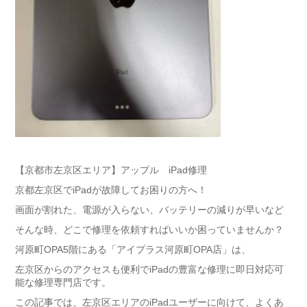
【京都市左京区エリア】アップル iPad修理
京都左京区でiPadが故障してお困りの方へ！
画面が割れた、電源が入らない、バッテリーの減りが早いなど
そんな時、どこで修理を依頼すればいいか困っていませんか？
河原町OPA5階にある「アイプラス河原町OPA店」は、
左京区からのアクセスも便利でiPadの豊富な修理に即日対応可
能な修理専門店です。
この記事では、左京区エリアのiPadユーザーに向けて、よくあ