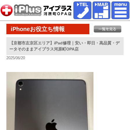
iPhoneお役立ち情報
【京都市左京区エリア】iPad修理｜安い・即日・高品質・デ
ータそのままアイプラス河原町OPA店
2025/06/20