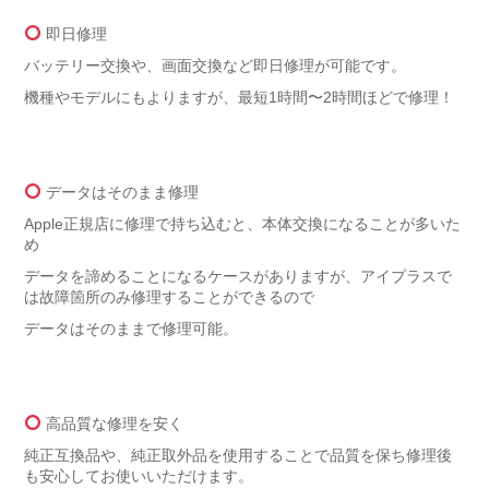
即日修理
バッテリー交換や、画面交換など即日修理が可能です。
機種やモデルにもよりますが、最短1時間〜2時間ほどで修理！
データはそのまま修理
Apple正規店に修理で持ち込むと、本体交換になることが多いた
め
データを諦めることになるケースがありますが、アイプラスで
は故障箇所のみ修理することができるので
データはそのままで修理可能。
高品質な修理を安く
純正互換品や、純正取外品を使用することで品質を保ち修理後
も安心してお使いいただけます。