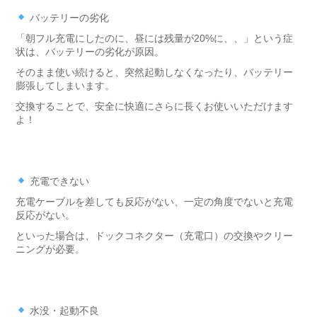
バッテリーの劣化
「朝フル充電にしたのに、昼には残量が20%に、、」という症
状は、バッテリーの劣化が原因。
そのまま使い続けると、突然起動しなくなったり、バッテリー
膨張してしまいます。
交換することで、安全に快適にさらに長くお使いいただけます
よ！
充電できない
充電ケーブルを差しても反応がない、一定の角度でないと充電
反応がない。
といった場合は、ドックコネクター（充電口）の交換やクリー
ニングが必要。
水没・起動不良