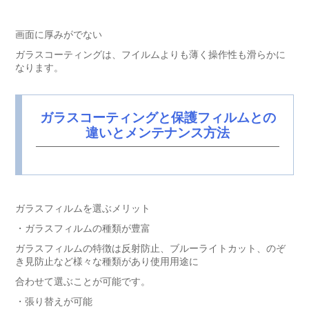
画面に厚みがでない
ガラスコーティングは、フイルムよりも薄く操作性も滑らかに
なります。
ガラスコーティングと保護フィルムとの
違いとメンテナンス方法
ガラスフィルムを選ぶメリット
・ガラスフィルムの種類が豊富
ガラスフィルムの特徴は反射防止、ブルーライトカット、のぞ
き見防止など様々な種類があり使用用途に
合わせて選ぶことが可能です。
・張り替えが可能