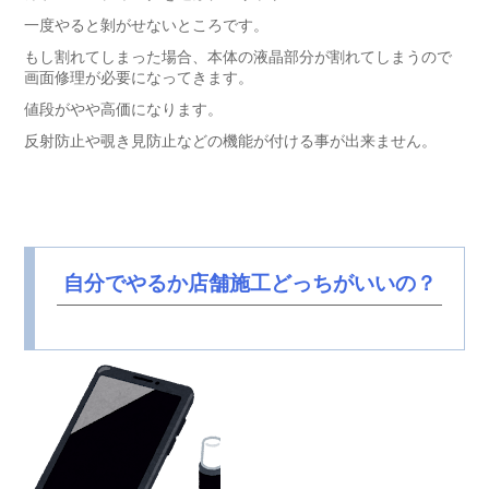
一度やると剝がせないところです。
もし割れてしまった場合、本体の液晶部分が割れてしまうので
画面修理が必要になってきます。
値段がやや高価になります。
反射防止や覗き見防止などの機能が付ける事が出来ません。
自分でやるか店舗施工どっちがいいの？