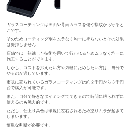
ガラスコーティングは画面や背面ガラスを傷や指紋から守ると
こです。
そのためコーティング剤をムラなく均一に塗らないとその効果
は発揮しません！
店舗では、熟練した技術を用いて行われるためムラなく均一に
施工することができます。
しかし、コストを抑えたい方や気軽にためしたい方は、自分で
やるのが適しています。
市販に売られているガラスコーティングは約２千円から３千円
台で購入が可能です。
また、自分で好きなタイミングでできるので時間に縛られずに
使えるのも魅力的です。
ただし、仕上り具合は環境に左右されるため塗りムラが起きて
しまいます。
慎重な判断が必要です。