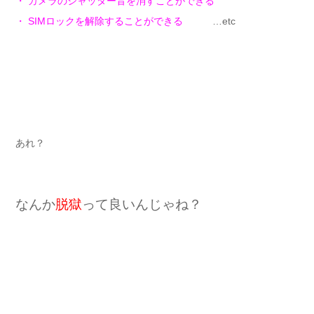
・ カメラのシャッター音を消すことができる
・ SIMロックを解除することができる
…etc
あれ？
なんか
脱獄
って良いんじゃね？