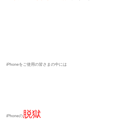
iPhoneをご使用の皆さまの中には
脱獄
iPhoneの