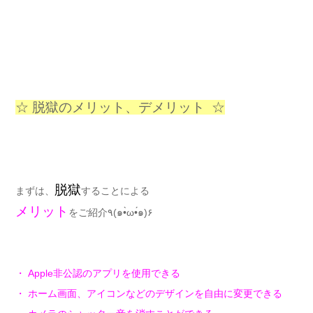
☆ 脱獄のメリット、デメリット ☆
脱獄
まずは、
することによる
メリット
をご紹介٩(๑•̀ω•́๑)۶
・ Apple非公認のアプリを使用できる
・ ホーム画面、アイコンなどのデザインを自由に変更できる