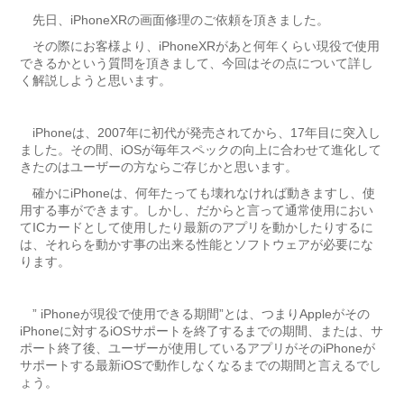
先日、iPhoneXRの画面修理のご依頼を頂きました。
その際にお客様より、iPhoneXRがあと何年くらい現役で使用
できるかという質問を頂きまして、今回はその点について詳し
く解説しようと思います。
iPhoneは、2007年に初代が発売されてから、17年目に突入し
ました。その間、iOSが毎年スペックの向上に合わせて進化して
きたのはユーザーの方ならご存じかと思います。
確かにiPhoneは、何年たっても壊れなければ動きますし、使
用する事ができます。しかし、だからと言って通常使用におい
てICカードとして使用したり最新のアプリを動かしたりするに
は、それらを動かす事の出来る性能とソフトウェアが必要にな
ります。
” iPhoneが現役で使用できる期間”とは、つまりAppleがその
iPhoneに対するiOSサポートを終了するまでの期間、または、サ
ポート終了後、ユーザーが使用しているアプリがそのiPhoneが
サポートする最新iOSで動作しなくなるまでの期間と言えるでし
ょう。