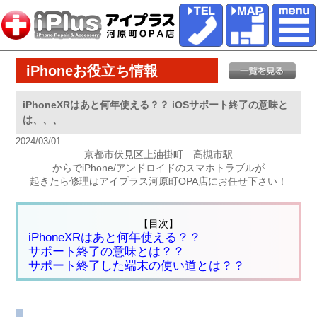
iPhoneお役立ち情報
iPhoneXRはあと何年使える？？ iOSサポート終了の意味と
は、、、
2024/03/01
京都市伏見区上油掛町 高槻市駅
からでiPhone/アンドロイドのスマホトラブルが
起きたら修理はアイプラス河原町OPA店にお任せ下さい！
【目次】
iPhoneXRはあと何年使える？？
サポート終了の意味とは？？
サポート終了した端末の使い道とは？？