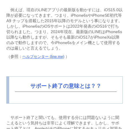
例えば、現在のLINEアプリの最新版を動かすには、iOS15.0以
降が必要になってきます。つまり、iPhone6sやiPhoneSE初代等
A9 チップを搭載した2015年以降のモデルという事になります。
しかし、iPhone6sのiOSサポートは2022年発表のiOS16で打ち
切られました。つまり、2024年現在、最新版のLINEはiPhone6s
以降なら動作しますが、そもそも最新のiOS17がiPhoneXs以降
のみで動作しますので、今iPhone6sをメイン機として使用する
のは厳しいと言えるでしょう。
（参照：
）
ヘルプセンター (line.me)
サポート終了の意味とは？？
サポート終了と聞いても、使用する分には問題ないように聞
こえるという気持ちは非常によく理解できます。しかし、サポ
ート終了とは、AppleがそのiPhoneに対するセキュリティ対策を