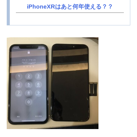
iPhoneXRはあと何年使える？？