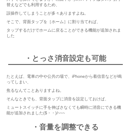
替えなどでも利用するため、
誤操作してしまうことが多々ありますよね。
そこで、背面タップを［ホーム］に割り当てれば、
タップするだけでホームに戻ることができる機能が追加されま
した
・とっさ消音設定も可能
たとえば、電車の中や公共の場で、iPhoneから着信音などが鳴
ってしまい、
焦るなんてことありますよね。
そんなときでも、背面タップに消音を設定しておけば、
ミュートスイッチに手を伸ばさなくても瞬時に消音にできる機
能が追加されました($・・)/~~~
・音量を調整できる