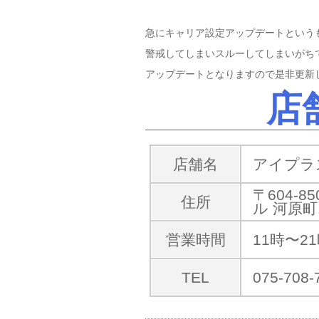
急にキャリア設定アップデートという
警戒してしまいスルーしてしまいがち
アップデートとなりますので是非更新
店
店舗名
アイプラス
〒604-
住所
ル 河原町
営業時間
11時〜
TEL
075-708-