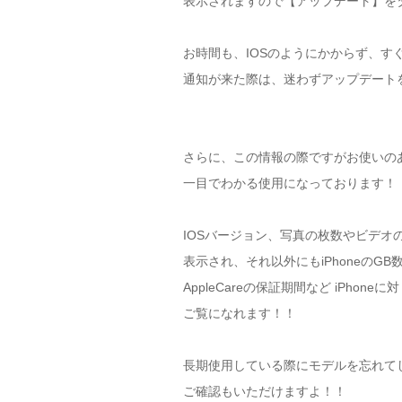
表示されますので【アップデート】を
お時間も、IOSのようにかからず、す
通知が来た際は、迷わずアップデート
さらに、この情報の際ですがお使いの
一目でわかる使用になっております！
IOSバージョン、写真の枚数やビデオ
表示され、それ以外にもiPhoneのG
AppleCareの保証期間など iPhon
ご覧になれます！！
長期使用している際にモデルを忘れて
ご確認もいただけますよ！！