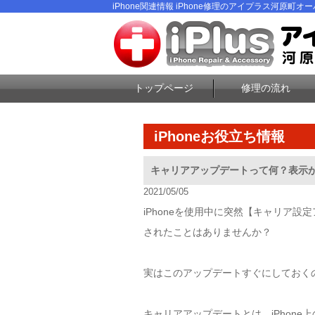
iPhone関連情報 iPhone修理のアイプラス河原町オーパ
トップページ
修理の流れ
iPhoneお役立ち情報
キャリアアップデートって何？表示
2021/05/05
iPhoneを使用中に突然【キャリア設
されたことはありませんか？
実はこのアップデートすぐにしておく
キャリアアップデートとは、iPhone