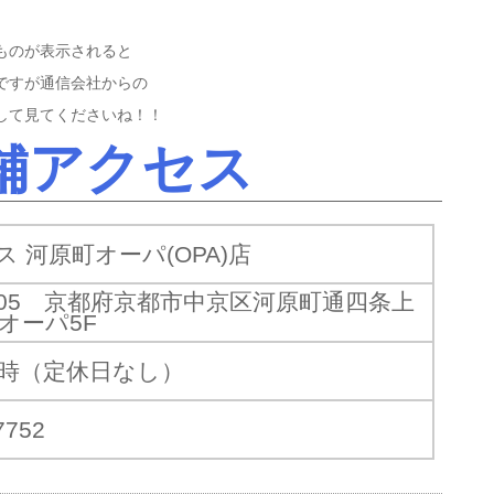
ものが表示されると
ですが通信会社からの
して見てくださいね！！
舗アクセス
 河原町オーパ(OPA)店
8505 京都府京都市中京区河原町通四条上
オーパ5F
21時（定休日なし）
7752