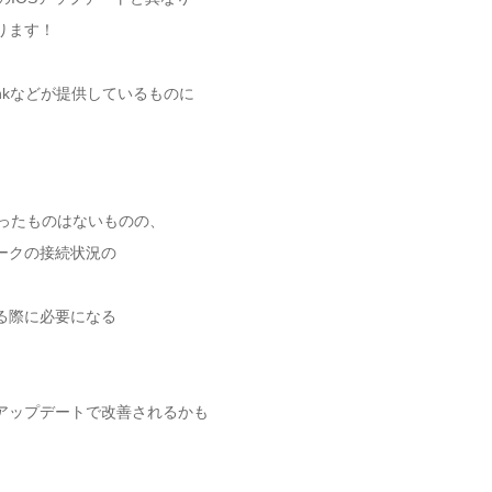
ります！
Bankなどが提供しているものに
いったものはないものの、
ークの接続状況の
る際に必要になる
アップデートで改善されるかも