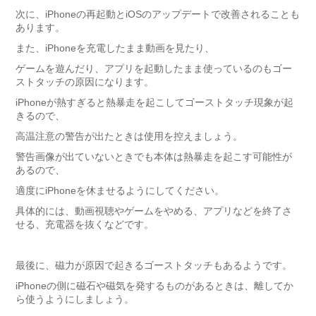
次に、iPhoneの再起動とiOSのアップデートで改善されることも
あります。
また、iPhoneを充電したまま動画を見たり、
ゲームを遊んだり、アプリを起動したまま使っているのもゴー
ストタッチの原因になります。
iPhoneが熱すぎると熱暴走を起こしてゴーストタッチ現象が起
きるので、
高温注意の警告が出たときは使用を控えましょう。
警告画像が出ていないときでも本体は熱暴走を起こす可能性が
あるので、
適度にiPhoneを休ませるようにしてください。
具体的には、動画視聴やゲームをやめる、アプリなどを終了さ
せる、充電器を抜くなどです。
最後に、磁力が原因で起きるゴーストタッチもあるようです。
iPhoneの側に磁石や磁気を発するものがあるときは、離してか
ら使うようにしましょう。