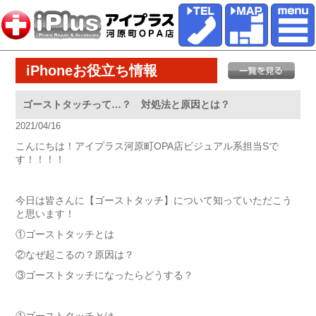
iPhoneお役立ち情報
ゴーストタッチって…？ 対処法と原因とは？
2021/04/16
こんにちは！アイプラス河原町OPA店ビジュアル系担当Sで
す！！！！
今日は皆さんに【ゴーストタッチ】について知っていただこう
と思います！
①ゴーストタッチとは
②なぜ起こるの？原因は？
③ゴーストタッチになったらどうする？