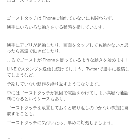
①
ゴーストタッチとは
ゴーストタッチはiPhoneに触れていないにも関わらず、
勝手にいろいろな動きをする状態を指しています。
勝手にアプリが起動したり、画面をタップしても動かないと思
ったら高速で動きだしたり、
まるでゴーストがiPhoneを使っているような動きを始めます！
LINEでスタンプを送信し続けてしまう、Twitterで勝手に投稿し
てしまうなど、
予期していない動作を繰り返すようになります。
中にはゴーストタッチが原因で電話をかけてしまい高額な通話
料になるというケースもあり、
ゴーストタッチを放置しておくと取り返しのつかない事態に発
展することも。
ゴーストタッチに気付いたら、早めに対処しましょう。