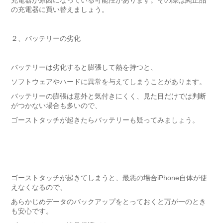
充電器が原因になっている可能性があります。その際は純正品
の充電器に買い替えましょう。
２、バッテリーの劣化
バッテリーは劣化すると膨張して熱を持つと、
ソフトウェアやハードに異常を与えてしまうことがあります。
バッテリーの膨張は意外と気付きにくく、見た目だけでは判断
がつかない場合も多いので、
ゴーストタッチが起きたらバッテリーも疑ってみましょう。
ゴーストタッチが起きてしまうと、最悪の場合iPhone自体が使
えなくなるので、
あらかじめデータのバックアップをとっておくと万が一のとき
も安心です。