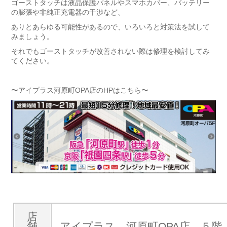
ゴーストタッチは液晶保護パネルやスマホカバー、バッテリー
の膨張や非純正充電器の干渉など、
ありとあらゆる可能性があるので、いろいろと対策法を試して
みましょう。
それでもゴーストタッチが改善されない際は修理を検討してみ
てください。
〜アイプラス河原町OPA店のHPはこちら〜
店
舗
アイプラス 河原町OPA店 ５階