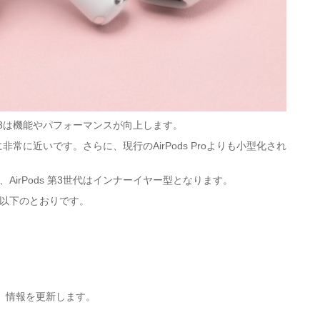
Pods 3は機能やパフォーマンスが向上します。
 Proに非常に近いです。さらに、現行のAirPods Proよりも小型化され
が、
AirPods 第3世代はインナーイヤー型
となります。
報は以下のとおりです。
、情報を更新します。