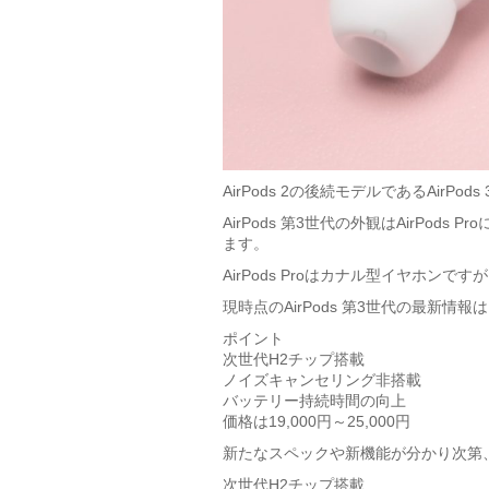
AirPods 2の後続モデルであるAir
AirPods 第3世代の外観はAirPods
ます。
AirPods Proはカナル型イヤホンです
現時点のAirPods 第3世代の最新情
ポイント
次世代H2チップ搭載
ノイズキャンセリング非搭載
バッテリー持続時間の向上
価格は19,000円～25,000円
新たなスペックや新機能が分かり次第
次世代H2チップ搭載