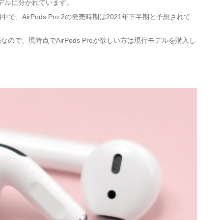
常モデルに分かれています。
期中
で、AirPods Pro 2の発売時期は
2021年下半期
と予想されて
ので、現時点でAirPods Proが欲しい方は現行モデルを購入し