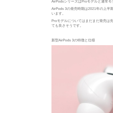
AirPodsシリーズはProモデルと通
AirPods 3の発売時期は
2021年の上半
います。
Proモデルについてはまだまだ発売は先な
ても良さそうです。
新型AirPods 3の特徴と仕様