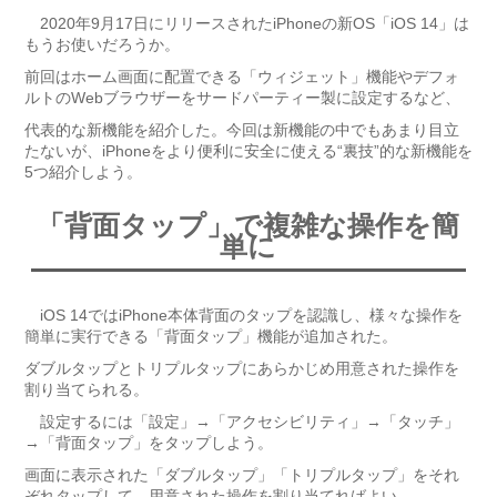
2020年9月17日にリリースされたiPhoneの新OS「iOS 14」は
もうお使いだろうか。
前回はホーム画面に配置できる「ウィジェット」機能やデフォ
ルトのWebブラウザーをサードパーティー製に設定するなど、
代表的な新機能を紹介した。今回は新機能の中でもあまり目立
たないが、iPhoneをより便利に安全に使える“裏技”的な新機能を
5つ紹介しよう。
「背面タップ」で複雑な操作を簡
単に
iOS 14ではiPhone本体背面のタップを認識し、様々な操作を
簡単に実行できる「背面タップ」機能が追加された。
ダブルタップとトリプルタップにあらかじめ用意された操作を
割り当てられる。
設定するには「設定」→「アクセシビリティ」→「タッチ」
→「背面タップ」をタップしよう。
画面に表示された「ダブルタップ」「トリプルタップ」をそれ
ぞれタップして、用意された操作を割り当てればよい。