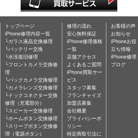
トップページ
修理の流れ
お客様の声
iPhone修理内容一覧
安心無料保証
お知らせ
└ガラス液晶交換修理
iPhone修理価格
iPhoneお役
└バッテリー交換
一覧
立ち情報
└水没復旧修理
店舗アクセス
iPhone修理
└フロントカメラ交換修
よくあるご質問
ブログ
理
iPhone買取サー
└バックカメラ交換修理
ビス
└カメラレンズ交換修理
スタッフ募集
└ドックコネクター交換
フランチャイズ
修理（充電部分）
加盟店募集
└スピーカー交換修理
会社概要
└ホームボタン交換修理
プライバシーポ
└スリープボタン交換修
リシー
理（電源ボタン）
特定商取引法に