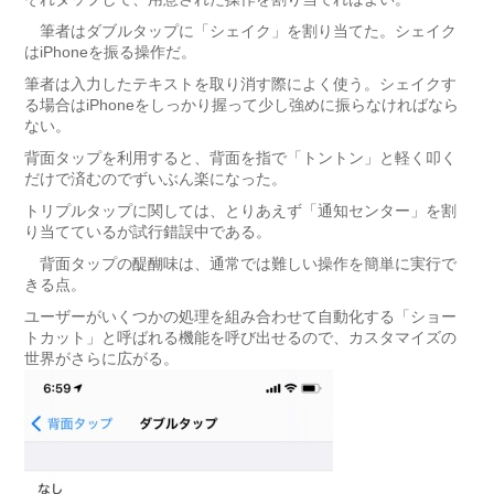
筆者はダブルタップに「シェイク」を割り当てた。シェイク
はiPhoneを振る操作だ。
筆者は入力したテキストを取り消す際によく使う。シェイクす
る場合はiPhoneをしっかり握って少し強めに振らなければなら
ない。
背面タップを利用すると、背面を指で「トントン」と軽く叩く
だけで済むのでずいぶん楽になった。
トリプルタップに関しては、とりあえず「通知センター」を割
り当てているが試行錯誤中である。
背面タップの醍醐味は、通常では難しい操作を簡単に実行で
きる点。
ユーザーがいくつかの処理を組み合わせて自動化する「ショー
トカット」と呼ばれる機能を呼び出せるので、カスタマイズの
世界がさらに広がる。