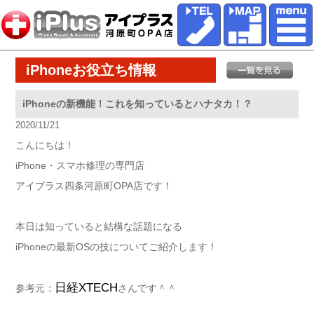
iPhoneお役立ち情報
iPhoneの新機能！これを知っているとハナタカ！？
2020/11/21
こんにちは！
iPhone・スマホ修理の専門店
アイプラス四条河原町OPA店です！
本日は知っていると結構な話題になる
iPhoneの最新OSの技についてご紹介します！
日経XTECH
参考元：
さんです＾＾