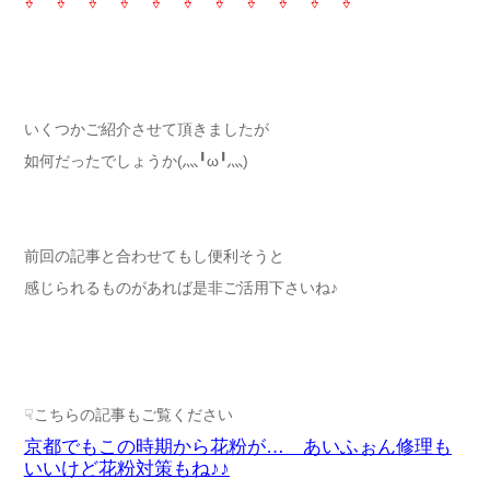
⇩ ⇩ ⇩ ⇩ ⇩ ⇩ ⇩ ⇩ ⇩ ⇩ ⇩
いくつかご紹介させて頂きましたが
如何だったでしょうか(灬╹ω╹灬)
前回の記事と合わせてもし便利そうと
感じられるものがあれば是非ご活用下さいね♪
☟こちらの記事もご覧ください
京都でもこの時期から花粉が… あいふぉん修理も
いいけど花粉対策もね♪♪