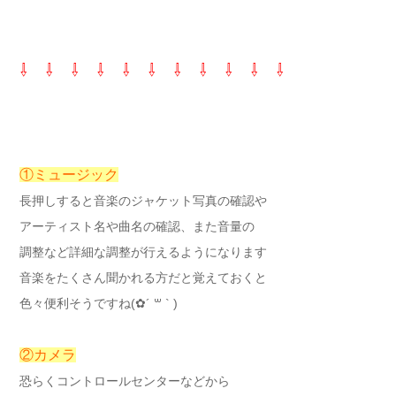
⇩ ⇩ ⇩ ⇩ ⇩ ⇩ ⇩ ⇩ ⇩ ⇩ ⇩
①ミュージック
長押しすると音楽のジャケット写真の確認や
アーティスト名や曲名の確認、また音量の
調整など詳細な調整が行えるようになります
音楽をたくさん聞かれる方だと覚えておくと
色々便利そうですね(✿´ ꒳ ` )
②カメラ
恐らくコントロールセンターなどから