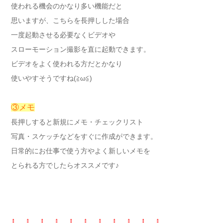
使われる機会のかなり多い機能だと
思いますが、こちらを長押しした場合
一度起動させる必要なくビデオや
スローモーション撮影を直に起動できます。
ビデオをよく使われる方だとかなり
使いやすそうですね(≧ω≦)
③メモ
長押しすると新規にメモ・チェックリスト
写真・スケッチなどをすぐに作成ができます。
日常的にお仕事で使う方やよく新しいメモを
とられる方でしたらオススメです♪