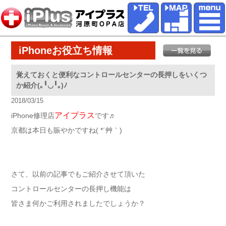
iPhoneお役立ち情報
覚えておくと便利なコントロールセンターの長押しをいくつ
か紹介(｡╹◡╹｡)ﾉ
2018/03/15
アイプラス
iPhone修理店
です♬
京都は本日も賑やかですね( *´艸｀)
さて、以前の記事でもご紹介させて頂いた
コントロールセンターの長押し機能は
皆さま何かご利用されましたでしょうか？