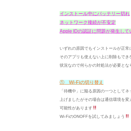
インストール中にバッテリー切れ
ネットワーク接続が不安定
Apple IDの認証に問題が発生して
いずれの原因でもインストールが正常
そのアプリも使えない上に削除もでき
状況なので何らかの対処法が必要とな
① Wi-Fiの切り替え
「待機中」に陥る原因の一つとしてネ
上げましたがその場合は通信環境を変
可能性があります
Wi-FiのONOFFを試してみましょう