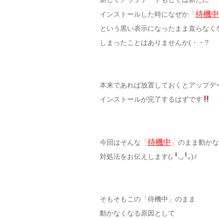
待機中
インストールした時になぜか「
という黒い表示になったまま直らなく
しまったことはありませんか(・・?
本来であれば放置しておくとアップデ
インストールが完了するはずです
待機中
今回はそんな「
」のまま動かな
対処法をお伝えします(｡╹◡╹｡)ﾉ
そもそもこの「待機中」のまま
動かなくなる原因として