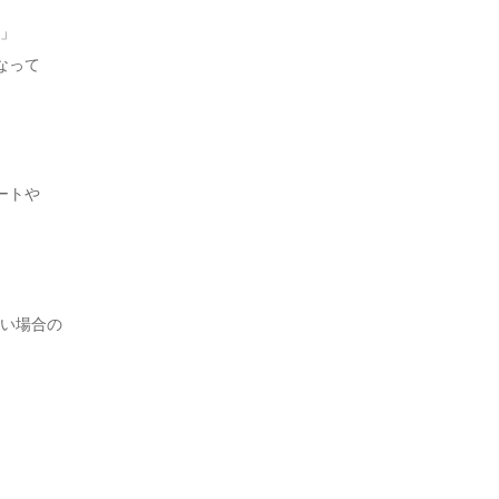
」
なって
ートや
い場合の