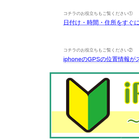
コチラのお役立ちもご覧ください①
日付け・時間・住所をすぐ
コチラのお役立ちもご覧ください②
iphoneのGPSの位置情報