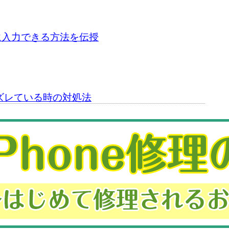
に入力できる方法を伝授
がズレている時の対処法